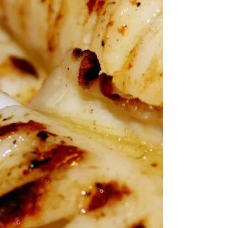
rosmarino
Ricetta per 4 persone • Preparazione 20 - 25
min. • Cottura 20 - 25 min. circa Ingredienti:​ 8
costolette di agnello sgrassate di circa...