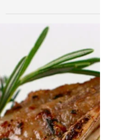
Polpo grigliato con purea
di broccoli
Ricetta per 4 persone • Preparazione 5 - 10
min. • Cottura 10 - 15 min. circa Ingredienti:​ 1
Kg di Polpo 1 patata grande 300 grammi di...