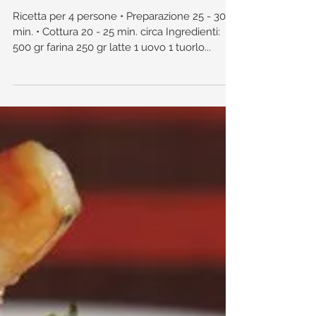
Panini con gocce di
cioccolato
Ricetta per 4 persone • Preparazione 25 - 30
min. • Cottura 20 - 25 min. circa Ingredienti:​
500 gr farina 250 gr latte 1 uovo 1 tuorlo...