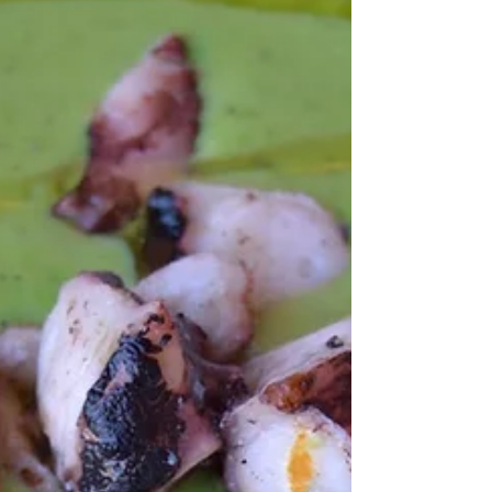
min. • Cottura 10 - 15 min. circa Ingredienti:​ 60
gr olio d'oliva 800 gr verdure miste di...