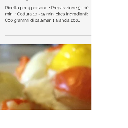
Calamari con vinaigrette
ai lamponi
Ricetta per 4 persone • Preparazione 5 - 10
min. • Cottura 10 - 15 min. circa Ingredienti:​
800 grammi di calamari 1 arancia 200
grammi...