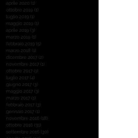
aprile 2020
(1)
1 post
ottobre 2019
(1)
1 post
luglio 2019
(1)
1 post
maggio 2019
(1)
1 post
aprile 2019
(3)
3 post
marzo 2019
(1)
1 post
febbraio 2019
(5)
5 post
marzo 2018
(1)
1 post
dicembre 2017
(2)
2 post
novembre 2017
(1)
1 post
ottobre 2017
(1)
1 post
luglio 2017
(4)
4 post
giugno 2017
(3)
3 post
maggio 2017
(3)
3 post
marzo 2017
(1)
1 post
febbraio 2017
(3)
3 post
gennaio 2017
(1)
1 post
novembre 2016
(18)
18 post
ottobre 2016
(31)
31 post
settembre 2016
(30)
30 post