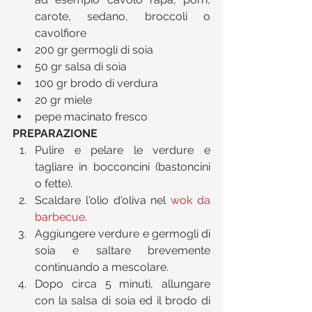
carote, sedano, broccoli o 
cavolfiore  
200 gr germogli di soia  
50 gr salsa di soia  
100 gr brodo di verdura  
20 gr miele  
pepe macinato fresco 
PREPARAZIONE
Pulire e pelare le verdure e 
tagliare in bocconcini (bastoncini 
o fette).  
Scaldare l'olio d'oliva nel 
wok da 
barbecue
.  
Aggiungere verdure e germogli di 
soia e saltare brevemente 
continuando a mescolare.   
Dopo circa 5 minuti, allungare 
con la salsa di soia ed il brodo di 