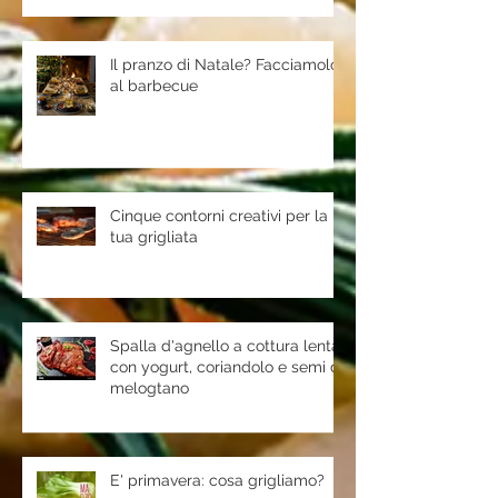
Il pranzo di Natale? Facciamolo
al barbecue
Cinque contorni creativi per la
tua grigliata
Spalla d'agnello a cottura lenta
con yogurt, coriandolo e semi di
melogtano
E' primavera: cosa grigliamo?