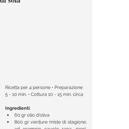
Ricetta per 4 persone • Preparazione 
5 - 10 min. • Cottura 10 - 15 min. circa 
Ingredienti
:​ 
60 gr olio d'oliva  
800 gr verdure miste di stagione, 
ad esempio cavolo rapa, porri, 