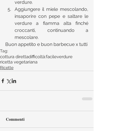
verdure.  
Aggiungere il miele mescolando, 
insaporire con pepe e saltare le 
verdure a fiamma alta finché 
croccanti, continuando a 
mescolare. 
Buon appetito e buon barbecue x tutti
Tag:
cottura diretta
difficoltà:facile
verdure
ricetta vegetariana
Ricette
Commenti