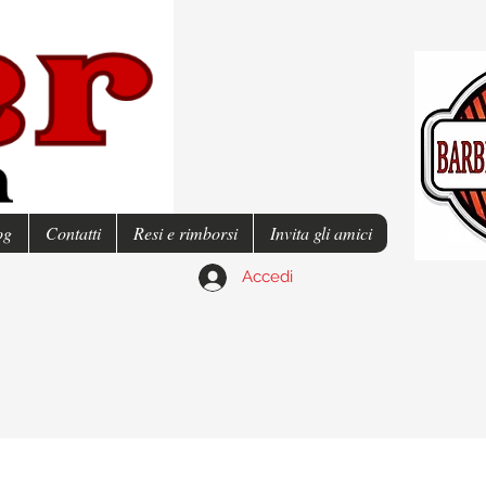
og
Contatti
Resi e rimborsi
Invita gli amici
Accedi