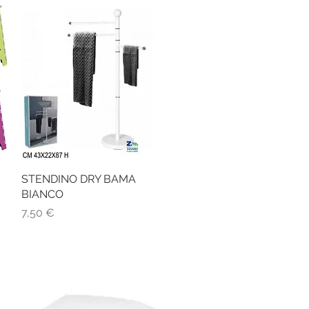
STENDINO DRY BAMA
Vista rapida
BIANCO
Prezzo
7,50 €