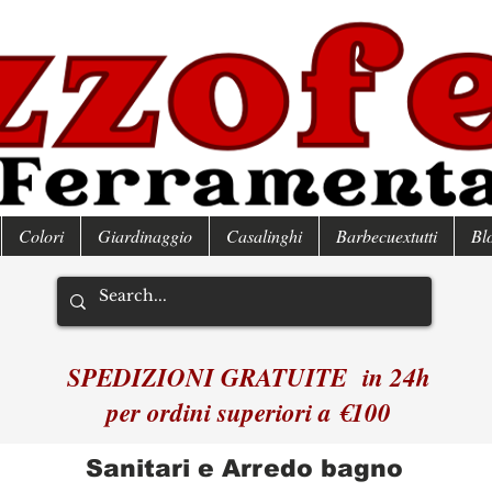
Colori
Giardinaggio
Casalinghi
Barbecuextutti
Bl
SPEDIZIONI GRATUITE in 24h
per ordini superiori a €100
Sanitari e Arredo bagno