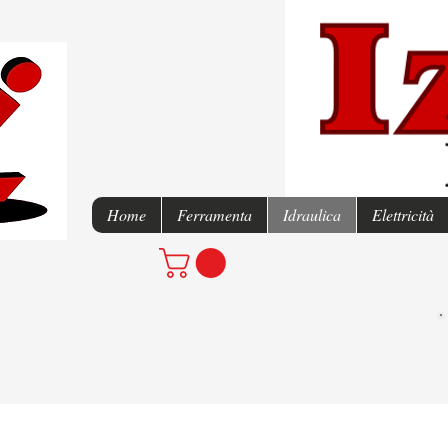
Home
Ferramenta
Idraulica
Elettricità