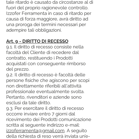
tale ritardo è causato da circostanze al di
fuori del proprio ragionevole controllo.
Izzofer Ferramenta in caso di ritardo per
causa di forza maggiore, avrà diritto ad
una proroga dei termini necessari per
adempire tali obbligazioni.
Art. 9 - DIRITTO DI RECESSO
9.1. Il diritto di recesso consiste nella
facoltà del Cliente di recedere dal
contratto, restituendo i Prodotti
acquistati con conseguente rimborso
del prezzo.
9.2. Il diritto di recesso è facoltà delle
persone fisiche che agiscono per scopi
non direttamente riferibili all'attività
professionale eventualmente svolta.
Pertanto, rivenditori e aziende sono
esclusi da tale diritto.
9.3. Per esercitare il diritto di recesso
occorre inviare entro 7 giorni dal
ricevimento dei Prodotti comunicazione
scritta al seguente indirizzo e-mail:
izzoferramenta@gmail.com
. A seguito
della richiesta di reso verrà inviata un’e-