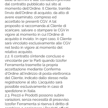
dal contratto pubblicato sul sito al
momento dell'Ordine. Il Cliente, tramite
l’invio dell’Ordine di acquisto, da atto di
avere esaminato, compreso ed
accettato le presenti CGV. A tal
proposito si raccomanda al Cliente di
scaricare, salvare o stampare le CGV in
vigore al momento in cui l’Ordine di
acquisto è inviato. In ogni caso, il Cliente
sarà vincolato esclusivamente alle CGV
nel testo in vigore al momento del
relativo acquisto.
2.2. Il contratto s’intende concluso e
vincolante per le Parti quando Izzofer
Ferramenta trasmette la propria
accettazione mediante Conferma
d'Ordine all'indirizzo di posta elettronica
del Cliente, indicato dallo stesso nella
registrazione al sito. L’acquisto sarà
possibile esclusivamente in caso di
spedizione in Italia.
2.3. Prezzi e Prodotti possono subire
variazioni, senza necessità di preavviso.
Izzofer Ferramenta si riserva il diritto di