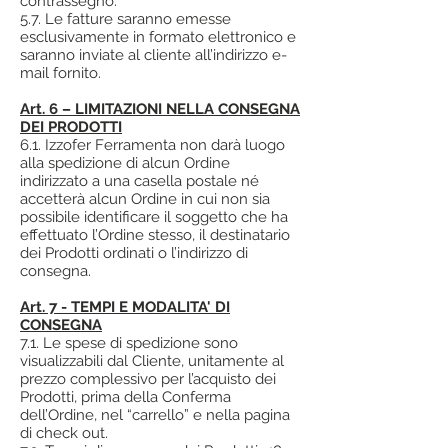
contrassegno.
5.7. Le fatture saranno emesse
esclusivamente in formato elettronico e
saranno inviate al cliente all’indirizzo e-
mail fornito.
Art. 6 – LIMITAZIONI NELLA CONSEGNA
DEI PRODOTTI
6.1. Izzofer Ferramenta non darà luogo
alla spedizione di alcun Ordine
indirizzato a una casella postale né
accetterà alcun Ordine in cui non sia
possibile identificare il soggetto che ha
effettuato l’Ordine stesso, il destinatario
dei Prodotti ordinati o l’indirizzo di
consegna.
Art. 7 - TEMPI E MODALITA' DI
CONSEGNA
7.1. Le spese di spedizione sono
visualizzabili dal Cliente, unitamente al
prezzo complessivo per l’acquisto dei
Prodotti, prima della Conferma
dell’Ordine, nel “carrello” e nella pagina
di check out.