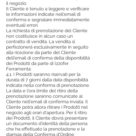
il negozio.
Il Cliente è tenuto a leggere e verificare
le informazioni indicate nell'email di
conferma e segnalare immediatamente
eventuali errori.
La richiesta di prenotazione del Cliente
non costituisce in alcun caso un
contratto di vendita. La vendita si
perfezionerà esclusivamente in seguito
alla ricezione da parte del Cliente
dell'email di conferma della disponibilità
dei Prodotti da parte di Izzofer
Ferramenta.
4.1. I Prodotti saranno riservati per la
durata di 7 giorni dalla data disponibilità
indicata nella conferma di prenotazione.
La data e l'ora limite del ritiro della
prenotazione saranno comunicate al
Cliente nell'email di conferma inviata. Il
Cliente potrà allora ritirare i Prodotti nel
negozio agli orari d'apertura. Per il ritiro
dei Prodotti, il Cliente dovrà presentare
un documento d'identità della persona
che ha effettuato la prenotazione e la
stampa della Conferma d'Ordine.