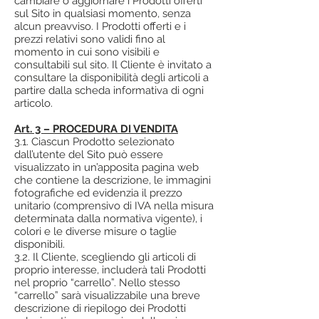
cambiare o aggiornare i Prodotti offerti
sul Sito in qualsiasi momento, senza
alcun preavviso. I Prodotti offerti e i
prezzi relativi sono validi fino al
momento in cui sono visibili e
consultabili sul sito. Il Cliente è invitato a
consultare la disponibilità degli articoli a
partire dalla scheda informativa di ogni
articolo.
Art. 3 – PROCEDURA DI VENDITA
3.1. Ciascun Prodotto selezionato
dall’utente del Sito può essere
visualizzato in un’apposita pagina web
che contiene la descrizione, le immagini
fotografiche ed evidenzia il prezzo
unitario (comprensivo di IVA nella misura
determinata dalla normativa vigente), i
colori e le diverse misure o taglie
disponibili.
3.2. Il Cliente, scegliendo gli articoli di
proprio interesse, includerà tali Prodotti
nel proprio “carrello”. Nello stesso
“carrello” sarà visualizzabile una breve
descrizione di riepilogo dei Prodotti