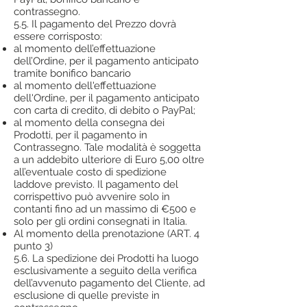
contrassegno.
5.5. Il pagamento del Prezzo dovrà
essere corrisposto:
al momento dell’effettuazione
dell’Ordine, per il pagamento anticipato
tramite bonifico bancario
al momento dell'effettuazione
dell'Ordine, per il pagamento anticipato
con carta di credito, di debito o PayPal;
al momento della consegna dei
Prodotti, per il pagamento in
Contrassegno. Tale modalità è soggetta
a un addebito ulteriore di Euro 5,00 oltre
all’eventuale costo di spedizione
laddove previsto. Il pagamento del
corrispettivo può avvenire solo in
contanti fino ad un massimo di €500 e
solo per gli ordini consegnati in Italia.
Al momento della prenotazione (ART. 4
punto 3)
5.6. La spedizione dei Prodotti ha luogo
esclusivamente a seguito della verifica
dell’avvenuto pagamento del Cliente, ad
esclusione di quelle previste in