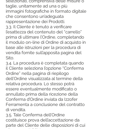
selezionati, comprensiva delle misure o
taglie, unitamente ad una o più
immagini fotografiche in formato digitale
che consentono un’adeguata
rappresentazione dei Prodotti.
3.3. Il Cliente è tenuto a verificare
l’esattezza del contenuto del “carrello”
prima di ultimare l’Ordine, completando
il modulo on-line di Ordine di acquisto in
base alle istruzioni per la procedura di
vendita fornite sull’apposita pagina del
Sito.
3.4. La procedura è completata quando
il Cliente seleziona l’opzione “Conferma
Ordine” nella pagina di riepilogo
dell’Ordine visualizzata al termine della
relativa procedura. Lo stesso potrà
essere eventualmente modificato o
annullato prima della ricezione della
Conferma d’Ordine inviata da Izzofer
Ferramenta a conclusione del contratto
di vendita.
3.5. Tale Conferma dell’Ordine
costituisce prova dell’accettazione da
parte del Cliente delle disposizioni di cui