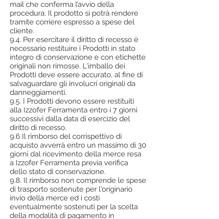
mail che conferma l’avvio della
procedura. Il prodotto si potrà rendere
tramite corriere espresso a spese del
cliente.
9.4. Per esercitare il diritto di recesso è
necessario restituire i Prodotti in stato
integro di conservazione e con etichette
originali non rimosse. L'imballo dei
Prodotti deve essere accurato, al fine di
salvaguardare gli involucri originali da
danneggiamenti.
9.5. I Prodotti devono essere restituiti
alla Izzofer Ferramenta entro i 7 giorni
successivi dalla data di esercizio del
diritto di recesso.
9.6 Il rimborso del corrispettivo di
acquisto avverrà entro un massimo di 30
giorni dal ricevimento della merce resa
a Izzofer Ferramenta previa verifica
dello stato di conservazione.
9.8. Il rimborso non comprende le spese
di trasporto sostenute per l'originario
invio della merce ed i costi
eventualmente sostenuti per la scelta
della modalità di pagamento in