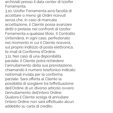
archiviati presso il data center di Izzofer
Ferramenta.
3.10. Izzofer Ferramenta avrà facoltà di
accettare o meno gli Ordini ricevuti
senza che, in caso di mancata
accettazione, il Cliente possa avanzare
diritti o pretese nei confronti di Izzofer
Ferramenta a qualsiasi titolo. Il Contratto
s’intenderà, in ogni caso, perfezionato
nel momento in cui il Cliente riceverà,
sul proprio indirizzo di posta elettronica,
l’e-mail di Conferma d’Ordine.
3.11. Nel caso di una disponibilità
parziale, il Cliente potrà richiedere
l'annullamento della sua prenotazione,
chiamando il numero telefonico indicato
nell'email inviata per la conferma
parziale. Sarà offerta al Cliente la
possibilità di scegliere tra l’effettuazione
dell’Ordine di un diverso articolo ovvero
l’annullamento dell’intero Ordine.
Qualora il Cliente scelga di annullare
l’intero Ordine non sarà effettuato alcun
addebito su carta di credito.