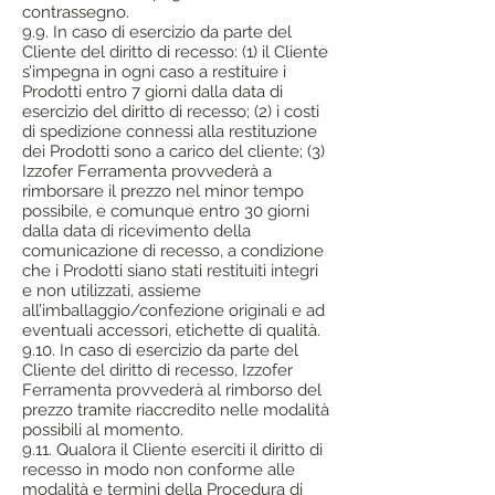
contrassegno.
9.9. In caso di esercizio da parte del
Cliente del diritto di recesso: (1) il Cliente
s’impegna in ogni caso a restituire i
Prodotti entro 7 giorni dalla data di
esercizio del diritto di recesso; (2) i costi
di spedizione connessi alla restituzione
dei Prodotti sono a carico del cliente; (3)
Izzofer Ferramenta provvederà a
rimborsare il prezzo nel minor tempo
possibile, e comunque entro 30 giorni
dalla data di ricevimento della
comunicazione di recesso, a condizione
che i Prodotti siano stati restituiti integri
e non utilizzati, assieme
all’imballaggio/confezione originali e ad
eventuali accessori, etichette di qualità.
9.10. In caso di esercizio da parte del
Cliente del diritto di recesso, Izzofer
Ferramenta provvederà al rimborso del
prezzo tramite riaccredito nelle modalità
possibili al momento.
9.11. Qualora il Cliente eserciti il diritto di
recesso in modo non conforme alle
modalità e termini della Procedura di