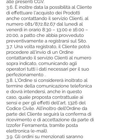
alle presenti CGV.
3.6. È inoltre data la possibilità al Cliente
di effettuare l'acquisto dei Prodotti
anche contattando il servizio Clienti, al
numero 081/872.82.67 dal lunedì al
venerdì in orario 8:30 – 13:00 e 16:00 –
20:00, a patto che abbia provveduto
preventivamente a registrarsi sul Sito.
3.7. Una volta registrato, il Cliente potrà
procedere all'invio di un Ordine
contattando il servizio Clienti al numero
sopra indicato, comunicando agli
operatori tutti i dati necessari per il suo
perfezionamento .
3.8. L'Ordine si considererà inoltrato al
termine della comunicazione telefonica
e dovrà intendersi, anche in questo
caso, quale proposta contrattuale ai
sensi e per gli effetti dell'art. 1326 del
Codice Civile. All’inoltro dell’Ordine da
parte del Cliente seguirà la conferma di
ricevimento e di accettazione da parte di
Izzofer Ferramenta, tramite posta
elettronica (e-mail).
3.9. Gli ordini su menzionati saranno