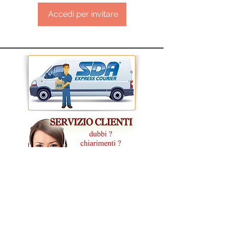
Accedi per invitare
CONDIZIONI GENERALI DI VENDITA