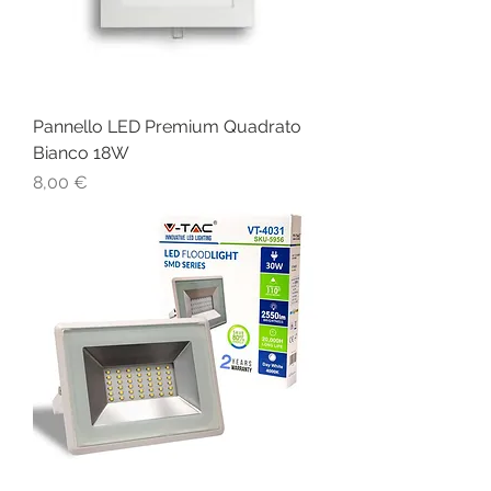
Pannello LED Premium Quadrato
Bianco 18W
Prezzo
8,00 €