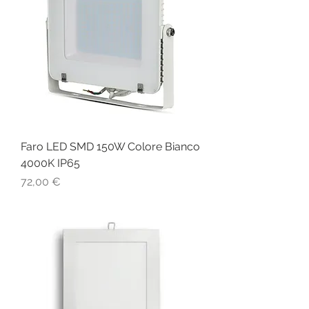
Faro LED SMD 150W Colore Bianco
4000K IP65
Prezzo
72,00 €