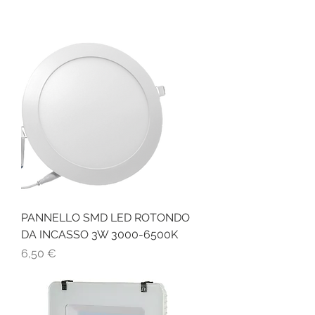
PANNELLO SMD LED ROTONDO
DA INCASSO 3W 3000-6500K
Prezzo
6,50 €