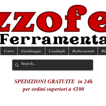
Colori
Giardinaggio
Casalinghi
Barbecuextutti
Bl
SPEDIZIONI GRATUITE in 24h
per ordini superiori a €100