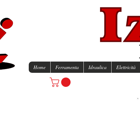
Home
Ferramenta
Idraulica
Elettricità