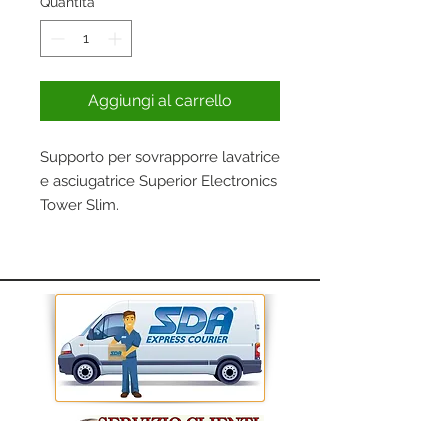
Quantità
*
Aggiungi al carrello
Supporto per sovrapporre lavatrice
e asciugatrice Superior Electronics
Tower Slim.