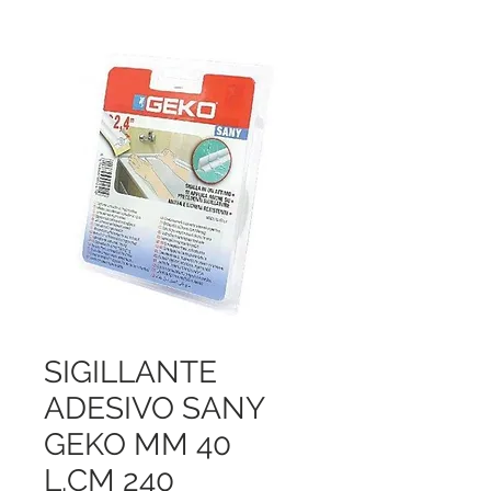
SIGILLANTE
ADESIVO SANY
GEKO MM 40
L.CM 240