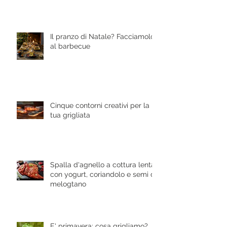
Il pranzo di Natale? Facciamolo
al barbecue
Cinque contorni creativi per la
tua grigliata
Spalla d'agnello a cottura lenta
con yogurt, coriandolo e semi di
melogtano