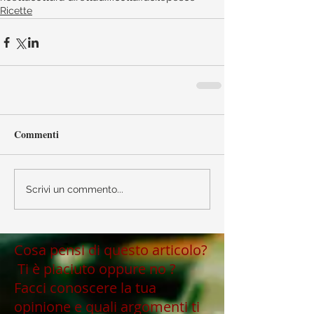
Ricette
Commenti
Scrivi un commento...
Cosa pensi di questo articolo?
Ti è piaciuto oppure no ?
Facci conoscere la tua
opinione e quali argomenti ti