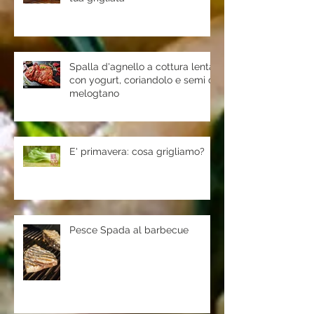
Spalla d'agnello a cottura lenta
con yogurt, coriandolo e semi di
melogtano
E' primavera: cosa grigliamo?
Pesce Spada al barbecue