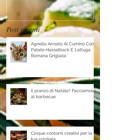
Post recenti
Agnello Arrosto Al Cumino Con
Patate Hasselback E Lattuga
Romana Grigliata
Il pranzo di Natale? Facciamolo
al barbecue
Cinque contorni creativi per la
tua grigliata