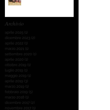
Archivio
aprile 2025
(1)
1 post
dicembre 2023
(2)
2 post
aprile 2022
(1)
1 post
marzo 2021
(1)
1 post
settembre 2020
(1)
1 post
aprile 2020
(1)
1 post
ottobre 2019
(1)
1 post
luglio 2019
(1)
1 post
maggio 2019
(1)
1 post
aprile 2019
(3)
3 post
marzo 2019
(1)
1 post
febbraio 2019
(5)
5 post
marzo 2018
(1)
1 post
dicembre 2017
(2)
2 post
novembre 2017
(1)
1 post