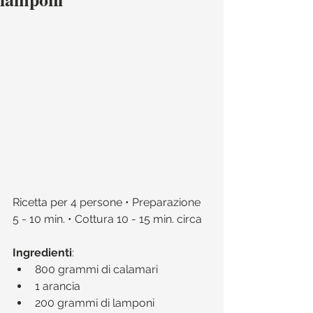
Ricetta per 4 persone • Preparazione 
5 - 10 min. • Cottura 10 - 15 min. circa 
Ingredienti
:​ 
800 grammi di calamari  
1 arancia  
200 grammi di lamponi  