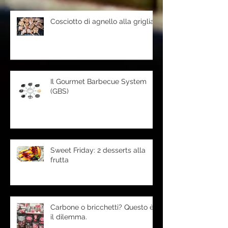
Cosciotto di agnello alla griglia
Il Gourmet Barbecue System
(GBS)
Sweet Friday: 2 desserts alla
frutta
Carbone o bricchetti? Questo è
il dilemma.