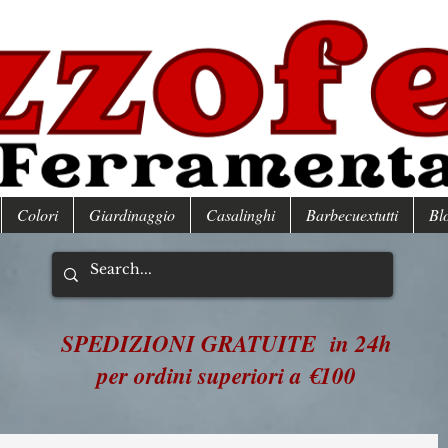
Colori
Giardinaggio
Casalinghi
Barbecuextutti
Bl
SPEDIZIONI GRATUITE in 24h
per ordini superiori a €100