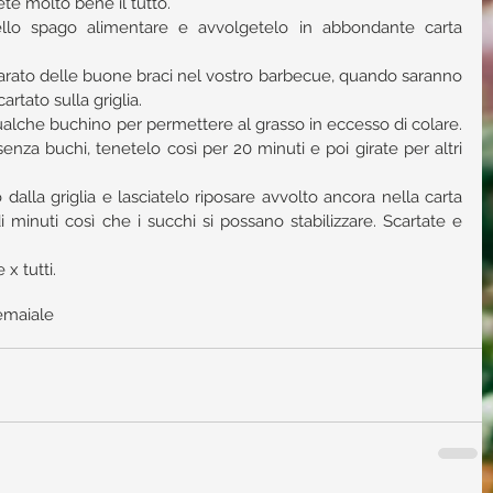
ete molto bene il tutto.  
ello spago alimentare e avvolgetelo in abbondante carta 
rato delle buone braci nel vostro barbecue, quando saranno 
artato sulla griglia.  
ualche buchino per permettere al grasso in eccesso di colare. 
 senza buchi, tenetelo così per 20 minuti e poi girate per altri 
 dalla griglia e lasciatelo riposare avvolto ancora nella carta 
minuti così che i succhi si possano stabilizzare. Scartate e 
x tutti.
e
maiale