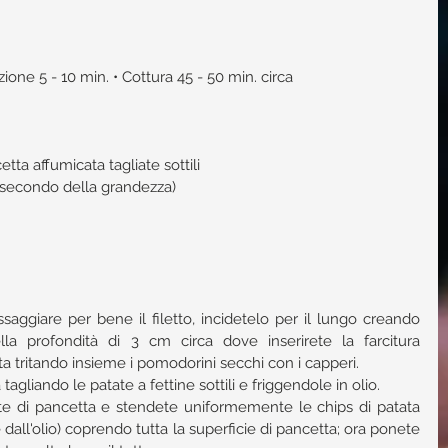
ione 5 - 10 min. • Cottura 45 - 50 min. circa 
tta affumicata tagliate sottili  
 secondo della grandezza)  
ssaggiare per bene il filetto, incidetelo per il lungo creando 
la profondità di 3 cm circa dove inserirete la farcitura 
tritando insieme i pomodorini secchi con i capperi.  
tagliando le patate a fettine sottili e friggendole in olio.  
te di pancetta e stendete uniformemente le chips di patata 
all'olio) coprendo tutta la superficie di pancetta; ora ponete 