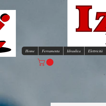
Home
Ferramenta
Idraulica
Elettricità