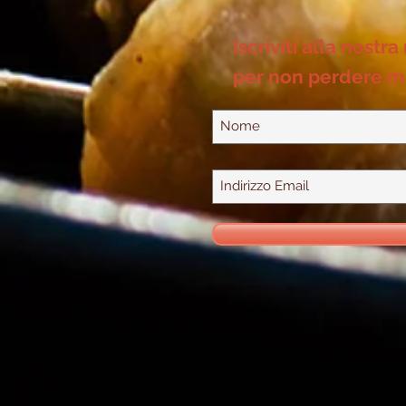
Iscriviti alla nostra
per non perdere m