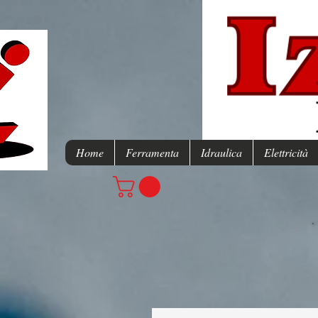
Home
Ferramenta
Idraulica
Elettricità