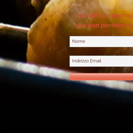
Iscriviti alla nostra
per non perdere m