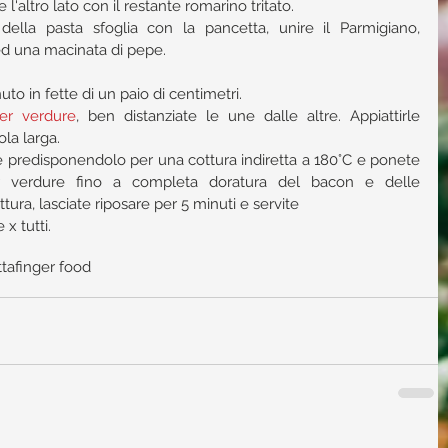
l'altro lato con il restante romarino tritato.  
della pasta sfoglia con la pancetta, unire il Parmigiano, 
d una macinata di pepe.  
nuto in fette di un paio di centimetri.  
er verdure
, ben distanziate le une dalle altre. Appiattirle 
a larga.  
e predisponendolo per una cottura indiretta a 180°C e ponete 
er verdure fino a completa doratura del bacon e delle 
ttura, lasciate riposare per 5 minuti e servite 
x tutti.
tta
finger food