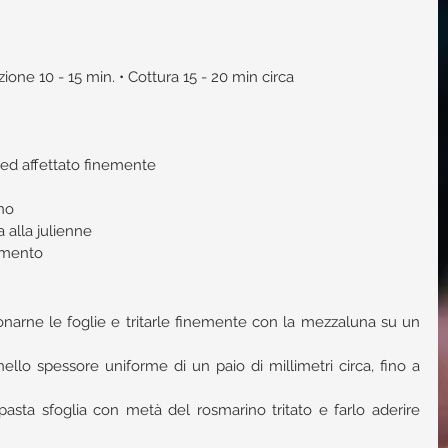
ione 10 - 15 min. • Cottura 15 - 20 min circa 
ed affettato finemente  
no  
 alla julienne  
omento 
onarne le foglie e tritarle finemente con la mezzaluna su un 
ello spessore uniforme di un paio di millimetri circa, fino a 
asta sfoglia con metà del rosmarino tritato e farlo aderire 