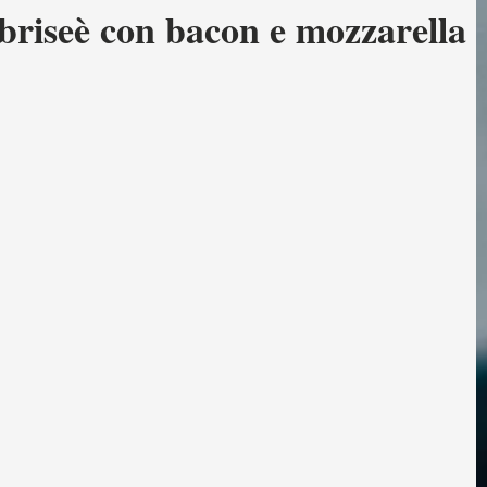
 briseè con bacon e mozzarella