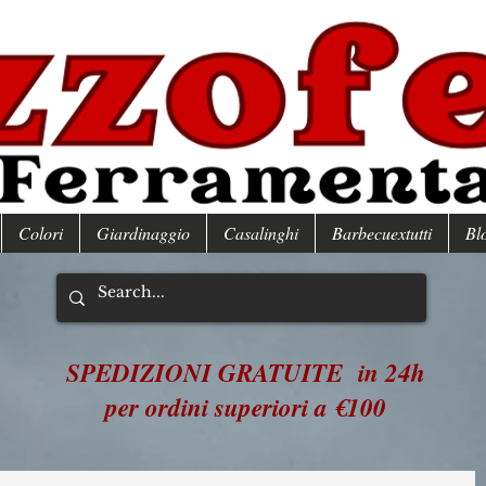
Colori
Giardinaggio
Casalinghi
Barbecuextutti
Bl
SPEDIZIONI GRATUITE in 24h
per ordini superiori a €100