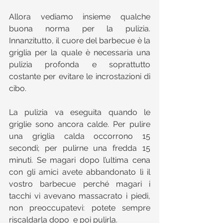
Allora vediamo insieme qualche 
buona norma per la pulizia. 
Innanzitutto, il cuore del barbecue è la 
griglia per la quale è necessaria una 
pulizia profonda e soprattutto 
costante per evitare le incrostazioni di 
cibo.
La pulizia va eseguita quando le 
griglie sono ancora calde. Per pulire 
una griglia calda occorrono 15 
secondi; per pulirne una fredda 15 
minuti. Se magari dopo l’ultima cena 
con gli amici avete abbandonato lì il 
vostro barbecue perché magari i 
tacchi vi avevano massacrato i piedi, 
non preoccupatevi: potete sempre 
riscaldarla dopo  e poi pulirla.