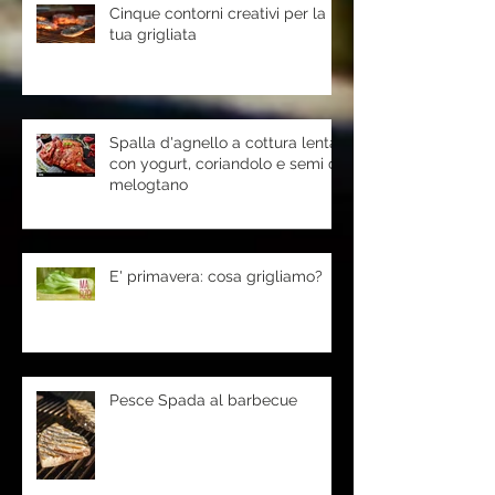
Cinque contorni creativi per la
tua grigliata
Spalla d'agnello a cottura lenta
con yogurt, coriandolo e semi di
melogtano
E' primavera: cosa grigliamo?
Pesce Spada al barbecue