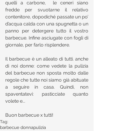
quelli a carbone,  le ceneri siano 
fredde per svuotarne il relativo 
contenitore, dopodiché passate un po’ 
d’acqua calda con una spugnetta o un 
panno per detergere tutto il vostro 
barbecue. Infine asciugate con fogli di 
giornale, per farlo risplendere.
Il barbecue è un alleato di tutti. anche 
di noi donne: come vedete la pulizia 
del barbecue non sposta molto dalle 
regole che tutte noi siamo già abituate 
a seguire in casa. Quindi, non 
spaventatevi: pasticciate quanto 
volete e...
Buon barbecue x tutti! 
Tag:
barbecue donna
pulizia