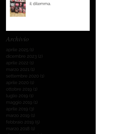
il dilemma.
Archivio
aprile 2025
(1)
1 post
dicembre 2023
(2)
2 post
aprile 2022
(1)
1 post
marzo 2021
(1)
1 post
settembre 2020
(1)
1 post
aprile 2020
(1)
1 post
ottobre 2019
(1)
1 post
luglio 2019
(1)
1 post
maggio 2019
(1)
1 post
aprile 2019
(3)
3 post
marzo 2019
(1)
1 post
febbraio 2019
(5)
5 post
marzo 2018
(1)
1 post