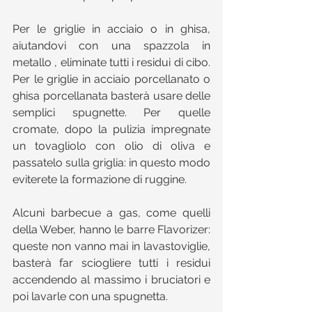
Per le griglie in acciaio o in ghisa, 
aiutandovi con una spazzola in 
metallo , eliminate tutti i residui di cibo. 
Per le griglie in acciaio porcellanato o 
ghisa porcellanata basterà usare delle 
semplici spugnette. Per quelle 
cromate, dopo la pulizia impregnate 
un tovagliolo con olio di oliva e 
passatelo sulla griglia: in questo modo 
eviterete la formazione di ruggine.
Alcuni barbecue a gas, come quelli 
della Weber, hanno le barre Flavorizer: 
queste non vanno mai in lavastoviglie, 
basterà far sciogliere tutti i residui 
accendendo al massimo i bruciatori e 
poi lavarle con una spugnetta.