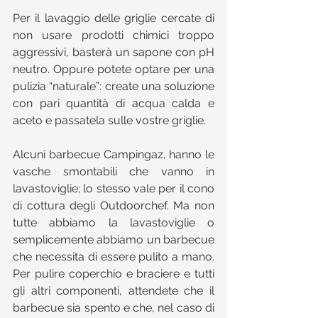
Per il lavaggio delle griglie cercate di 
non usare prodotti chimici troppo 
aggressivi, basterà un sapone con pH 
neutro. Oppure potete optare per una 
pulizia “naturale”: create una soluzione 
con pari quantità di acqua calda e 
aceto e passatela sulle vostre griglie.
Alcuni barbecue Campingaz, hanno le 
vasche smontabili che vanno in 
lavastoviglie; lo stesso vale per il cono 
di cottura degli Outdoorchef. Ma non 
tutte abbiamo la lavastoviglie o 
semplicemente abbiamo un barbecue 
che necessita di essere pulito a mano.  
Per pulire coperchio e braciere e tutti 
gli altri componenti, attendete che il 
barbecue sia spento e che, nel caso di 