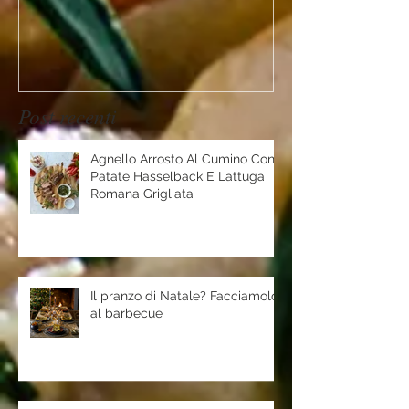
Post recenti
Agnello Arrosto Al Cumino Con
Patate Hasselback E Lattuga
Romana Grigliata
Il pranzo di Natale? Facciamolo
al barbecue