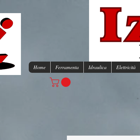
Home
Ferramenta
Idraulica
Elettricità