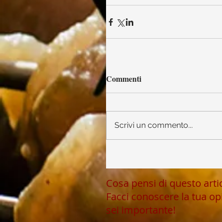
Commenti
Scrivi un commento...
Cosa pensi di questo art
Facci conoscere la tua op
sei importante!