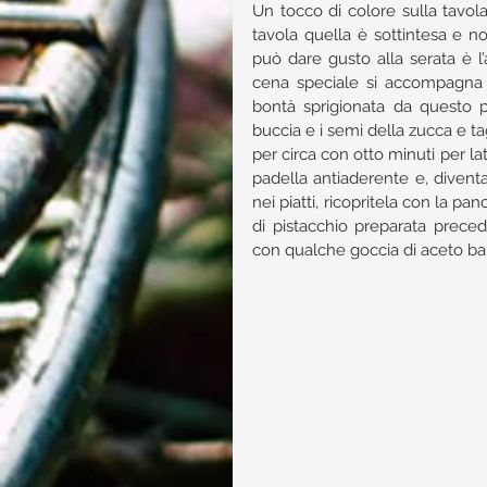
Un tocco di colore sulla tavo
tavola quella è sottintesa e non
può dare gusto alla serata è l
cena speciale si accompagna 
bontà sprigionata da questo pi
buccia e i semi della zucca e tag
per circa con otto minuti per lat
padella antiaderente e, divent
nei piatti, ricopritela con la 
di pistacchio preparata preced
con qualche goccia di aceto ba