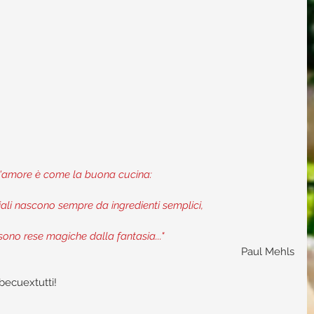
L'amore è come la buona cucina:
iali nascono sempre da ingredienti semplici,
ono rese magiche dalla fantasia..."
Paul Mehls
becuextutti!