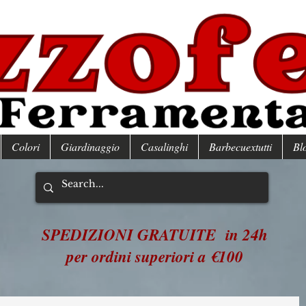
Colori
Giardinaggio
Casalinghi
Barbecuextutti
Bl
SPEDIZIONI GRATUITE in 24h
per ordini superiori a €100