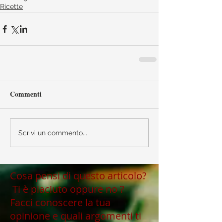
Ricette
Commenti
Scrivi un commento...
Cosa pensi di questo articolo?
Ti è piaciuto oppure no ?
Facci conoscere la tua
opinione e quali argomenti ti