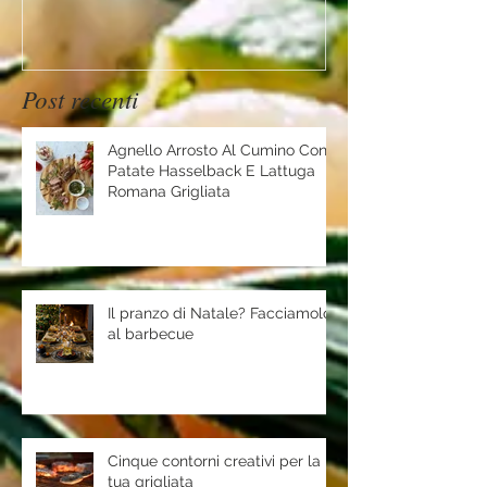
Post recenti
Agnello Arrosto Al Cumino Con
Patate Hasselback E Lattuga
Romana Grigliata
Il pranzo di Natale? Facciamolo
al barbecue
Cinque contorni creativi per la
tua grigliata