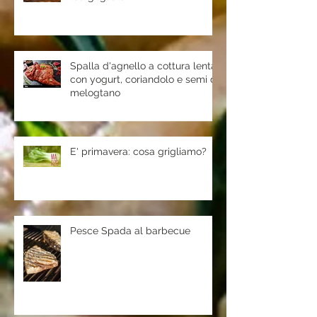
Spalla d'agnello a cottura lenta
con yogurt, coriandolo e semi di
melogtano
E' primavera: cosa grigliamo?
Pesce Spada al barbecue