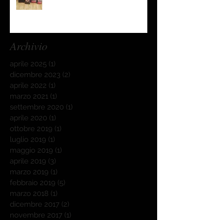
Archivio
aprile 2025
(1)
1 post
dicembre 2023
(2)
2 post
aprile 2022
(1)
1 post
marzo 2021
(1)
1 post
settembre 2020
(1)
1 post
aprile 2020
(1)
1 post
ottobre 2019
(1)
1 post
luglio 2019
(1)
1 post
maggio 2019
(1)
1 post
aprile 2019
(3)
3 post
marzo 2019
(1)
1 post
febbraio 2019
(5)
5 post
marzo 2018
(1)
1 post
dicembre 2017
(2)
2 post
novembre 2017
(1)
1 post