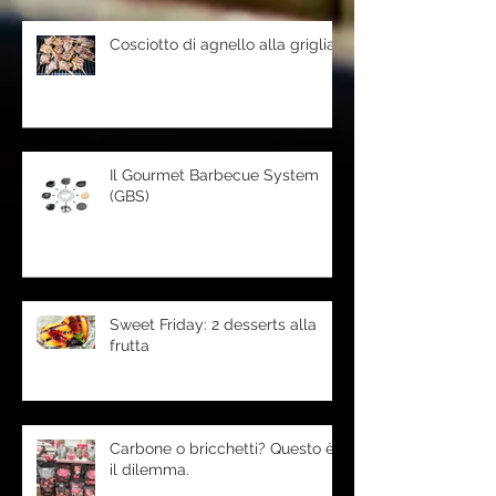
Cosciotto di agnello alla griglia
Il Gourmet Barbecue System
(GBS)
Sweet Friday: 2 desserts alla
frutta
Carbone o bricchetti? Questo è
il dilemma.