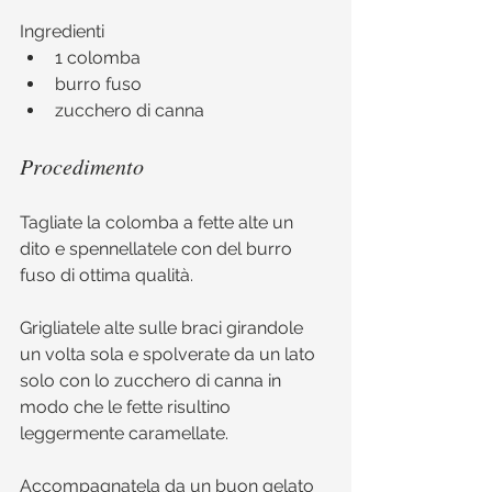
Ingredienti 
1 colomba  
burro fuso  
zucchero di canna 
Procedimento
Tagliate la colomba a fette alte un 
dito e spennellatele con del burro 
fuso di ottima qualità.
Grigliatele alte sulle braci girandole 
un volta sola e spolverate da un lato 
solo con lo zucchero di canna in 
modo che le fette risultino 
leggermente caramellate.
Accompagnatela da un buon gelato 