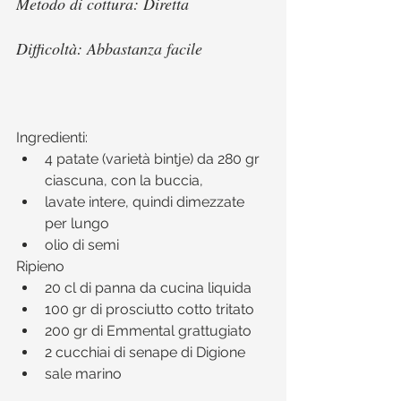
Metodo di cottura: Diretta
Difficoltà: Abbastanza facile 
Ingredienti:​ 
4 patate (varietà bintje) da 280 gr 
ciascuna, con la buccia,  
lavate intere, quindi dimezzate 
per lungo  
olio di semi 
Ripieno 
20 cl di panna da cucina liquida  
100 gr di prosciutto cotto tritato  
200 gr di Emmental grattugiato  
2 cucchiai di senape di Digione  
sale marino 