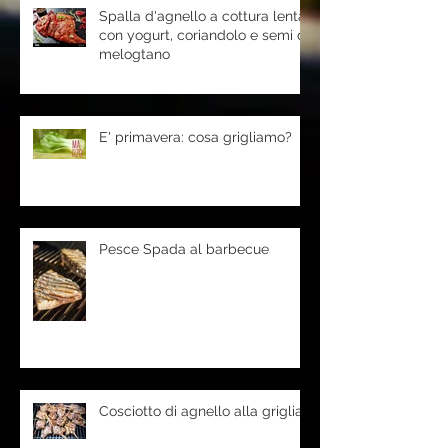
Spalla d'agnello a cottura lenta
con yogurt, coriandolo e semi di
melogtano
E' primavera: cosa grigliamo?
Pesce Spada al barbecue
Cosciotto di agnello alla griglia