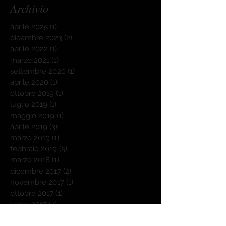
Archivio
aprile 2025
(1)
1 post
dicembre 2023
(2)
2 post
aprile 2022
(1)
1 post
marzo 2021
(1)
1 post
settembre 2020
(1)
1 post
aprile 2020
(1)
1 post
ottobre 2019
(1)
1 post
luglio 2019
(1)
1 post
maggio 2019
(1)
1 post
aprile 2019
(3)
3 post
marzo 2019
(1)
1 post
febbraio 2019
(5)
5 post
marzo 2018
(1)
1 post
dicembre 2017
(2)
2 post
novembre 2017
(1)
1 post
ottobre 2017
(1)
1 post
luglio 2017
(4)
4 post
giugno 2017
(3)
3 post