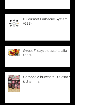
Il Gourmet Barbecue System
(GBS)
Sweet Friday: 2 desserts alla
frutta
Carbone o bricchetti? Questo è
il dilemma.