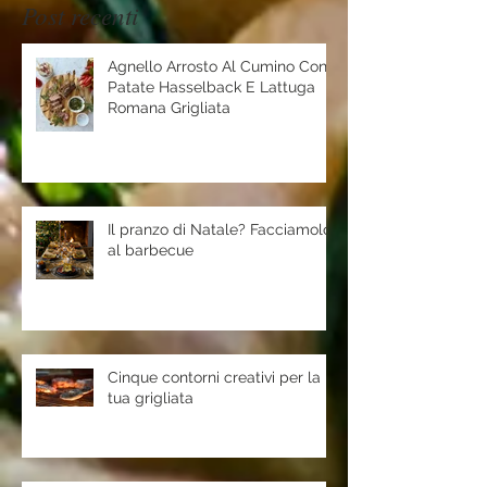
Post recenti
Agnello Arrosto Al Cumino Con
Patate Hasselback E Lattuga
Romana Grigliata
Il pranzo di Natale? Facciamolo
al barbecue
Cinque contorni creativi per la
tua grigliata