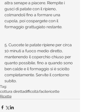
altra senape a piacere. Riempite i 
gusci di patate con il ripieno, 
colmandoli fino a formare una 
cupola, poi cospargete con il 
formaggio grattugiato restante.
5. Cuocete le patate ripiene per circa 
10 minuti a fuoco medio diretto, 
mantenendo il coperchio chiuso per 
quanto possibile, fino a quando sono 
ben calde e il formaggio si è sciolto 
completamente. Servite il contorno 
subito.
Tag:
cottura diretta
difficoltà:facile
ricette
Ricette