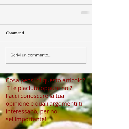
Commenti
Scrivi un commento...
Cosa pensi di questo articolo?
Ti è piaciuto oppure no ?
Facci conoscere la tua
opinione e quali argomenti ti
interessano, per noi
sei importante!