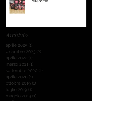
il dilemma.
Archivio
aprile 2025
(1)
1 post
dicembre 2023
(2)
2 post
aprile 2022
(1)
1 post
marzo 2021
(1)
1 post
settembre 2020
(1)
1 post
aprile 2020
(1)
1 post
ottobre 2019
(1)
1 post
luglio 2019
(1)
1 post
maggio 2019
(1)
1 post
aprile 2019
(3)
3 post
marzo 2019
(1)
1 post
febbraio 2019
(5)
5 post
marzo 2018
(1)
1 post
dicembre 2017
(2)
2 post