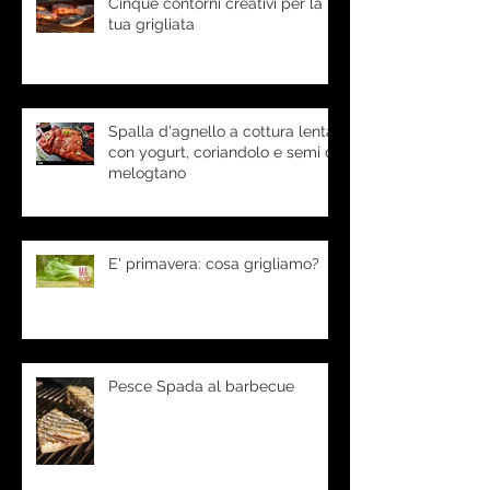
Cinque contorni creativi per la
tua grigliata
Spalla d'agnello a cottura lenta
con yogurt, coriandolo e semi di
melogtano
E' primavera: cosa grigliamo?
Pesce Spada al barbecue