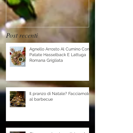
Post recenti
Agnello Arrosto Al Cumino Con
Patate Hasselback E Lattuga
Romana Grigliata
Il pranzo di Natale? Facciamolo
al barbecue