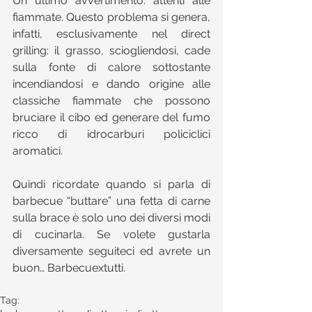
Un ultimo avvertimento: attenti alle 
fiammate. Questo problema si genera, 
infatti, esclusivamente nel direct 
grilling: il grasso, sciogliendosi, cade 
sulla fonte di calore sottostante 
incendiandosi e dando origine alle 
classiche fiammate che possono 
bruciare il cibo ed generare del fumo 
ricco di idrocarburi policiclici 
aromatici.
Quindi ricordate quando si parla di 
barbecue “buttare” una fetta di carne 
sulla brace è solo uno dei diversi modi 
di cucinarla. Se volete gustarla 
diversamente seguiteci ed avrete un 
buon… Barbecuextutti. 
Tag: