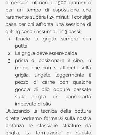
dimensioni inferiori ai 1500 grammi e 
per un tempo di esposizione che 
raramente supera i 25 minuti. I consigli 
base per chi affronta una sessione di 
grilling sono riassumibili in 3 passi: 
Tenete la griglia sempre ben 
pulita  
La griglia deve essere calda  
prima di posizionare il cibo, in 
modo che non si attacchi sulla 
griglia, ungete leggermente il 
pezzo di carne con qualche 
goccia di olio oppure passate 
sulla griglia un pannocarta 
imbevuto di olio 
Utilizzando la tecnica della cottura 
diretta vedremo formarsi sulla nostra 
pietanza le classiche striature da 
griglia. La formazione di queste 