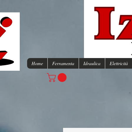
Home
Ferramenta
Idraulica
Elettricità