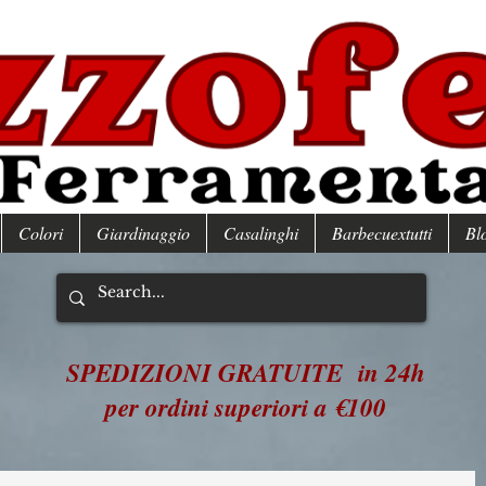
Colori
Giardinaggio
Casalinghi
Barbecuextutti
Bl
SPEDIZIONI GRATUITE in 24h
per ordini superiori a €100