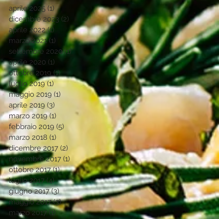
aprile 2025
(1)
1 post
dicembre 2023
(2)
2 post
aprile 2022
(1)
1 post
marzo 2021
(1)
1 post
settembre 2020
(1)
1 post
aprile 2020
(1)
1 post
ottobre 2019
(1)
1 post
luglio 2019
(1)
1 post
maggio 2019
(1)
1 post
aprile 2019
(3)
3 post
marzo 2019
(1)
1 post
febbraio 2019
(5)
5 post
marzo 2018
(1)
1 post
dicembre 2017
(2)
2 post
novembre 2017
(1)
1 post
ottobre 2017
(1)
1 post
luglio 2017
(4)
4 post
giugno 2017
(3)
3 post
maggio 2017
(3)
3 post
marzo 2017
(1)
1 post