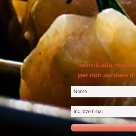
Iscriviti alla nostra
per non perdere m