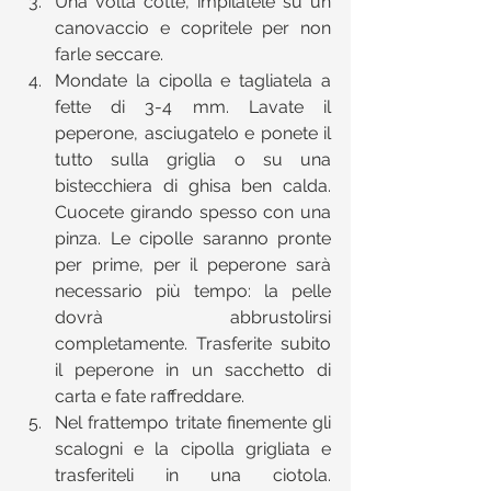
Una volta cotte, impilatele su un 
canovaccio e copritele per non 
farle seccare.  
Mondate la cipolla e tagliatela a 
fette di 3-4 mm. Lavate il 
peperone, asciugatelo e ponete il 
tutto sulla griglia o su una 
bistecchiera di ghisa ben calda. 
Cuocete girando spesso con una 
pinza. Le cipolle saranno pronte 
per prime, per il peperone sarà 
necessario più tempo: la pelle 
dovrà abbrustolirsi 
completamente. Trasferite subito 
il peperone in un sacchetto di 
carta e fate raffreddare.  
Nel frattempo tritate finemente gli 
scalogni e la cipolla grigliata e 
trasferiteli in una ciotola. 