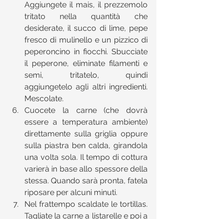
Aggiungete il mais, il prezzemolo 
tritato nella quantità che 
desiderate, il succo di lime, pepe 
fresco di mulinello e un pizzico di 
peperoncino in fiocchi. Sbucciate 
il peperone, eliminate filamenti e 
semi, tritatelo, quindi 
aggiungetelo agli altri ingredienti. 
Mescolate.  
Cuocete la carne (che dovrà 
essere a temperatura ambiente) 
direttamente sulla griglia oppure 
sulla piastra ben calda, girandola 
una volta sola. Il tempo di cottura 
varierà in base allo spessore della 
stessa. Quando sarà pronta, fatela 
riposare per alcuni minuti.  
Nel frattempo scaldate le tortillas. 
Tagliate la carne a listarelle e poi a 