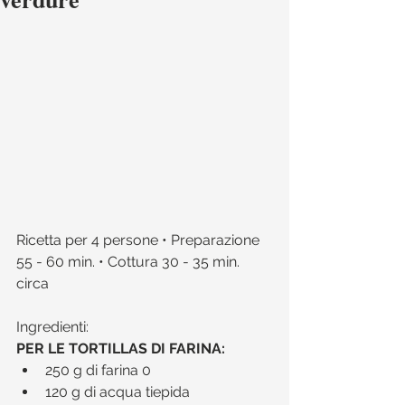
Ricetta per 4 persone • Preparazione 
55 - 60 min. • Cottura 30 - 35 min. 
circa 
Ingredienti:​
PER LE TORTILLAS DI FARINA:
250 g di farina 0  
120 g di acqua tiepida  