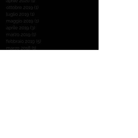
aprile 2020
(1)
1 post
ottobre 2019
(1)
1 post
luglio 2019
(1)
1 post
maggio 2019
(1)
1 post
aprile 2019
(3)
3 post
marzo 2019
(1)
1 post
febbraio 2019
(5)
5 post
marzo 2018
(1)
1 post
dicembre 2017
(2)
2 post
novembre 2017
(1)
1 post
ottobre 2017
(1)
1 post
luglio 2017
(4)
4 post
giugno 2017
(3)
3 post
maggio 2017
(3)
3 post
marzo 2017
(1)
1 post
febbraio 2017
(3)
3 post
gennaio 2017
(1)
1 post
novembre 2016
(18)
18 post
ottobre 2016
(31)
31 post
settembre 2016
(30)
30 post
agosto 2016
(25)
25 post