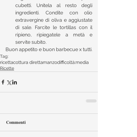
cubetti. Unitela al resto degli 
ingredienti. Condite con olio 
extravergine di oliva e aggiustate 
di sale. Farcite le tortillas con il 
ripieno, ripiegatele a metà e 
servite subito. 
Buon appetito e buon barbecue x tutti.
Tag:
ricetta
cottura diretta
manzo
difficoltà:media
Ricette
Commenti