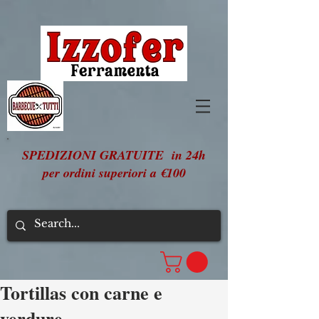
SPEDIZIONI GRATUITE in 24h
per ordini superiori a €100
Tortillas con carne e
verdure