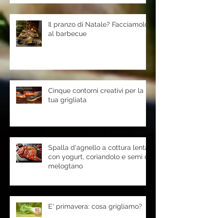
Il pranzo di Natale? Facciamolo
al barbecue
Cinque contorni creativi per la
tua grigliata
Spalla d'agnello a cottura lenta
con yogurt, coriandolo e semi di
melogtano
E' primavera: cosa grigliamo?