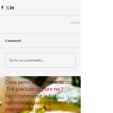
Commenti
Scrivi un commento...
Cosa pensi di questo articolo?
Ti è piaciuto oppure no ?
Facci conoscere la tua
opinione e quali argomenti ti
interessano, per noi