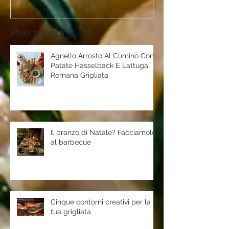
Post recenti
Agnello Arrosto Al Cumino Con
Patate Hasselback E Lattuga
Romana Grigliata
Il pranzo di Natale? Facciamolo
al barbecue
Cinque contorni creativi per la
tua grigliata