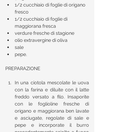
1/2 cucchiaio di foglie di origano 
fresco  
1/2 cucchiaio di foglie di 
maggiorana fresca  
verdure fresche di stagione  
olio extravergine di oliva  
sale  
pepe. 
PREPARAZIONE
In una ciotola mescolate le uova 
con la farina e diluite con il latte 
freddo versato a filo. Insaporite 
con le foglioline fresche di 
origano e maggiorana ben lavate 
e asciugate, regolate di sale e 
pepe e incorporate il burro 