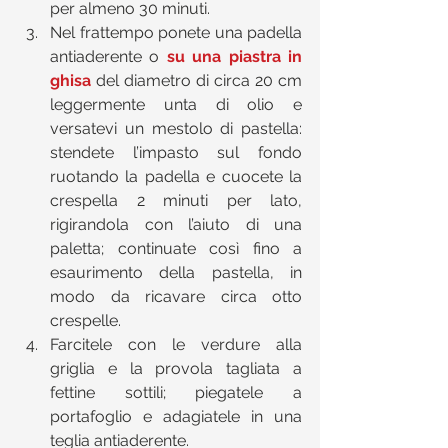
per almeno 30 minuti.  
Nel frattempo ponete una padella 
antiaderente o 
su una piastra in 
ghisa
 del diametro di circa 20 cm 
leggermente unta di olio e 
versatevi un mestolo di pastella: 
stendete l’impasto sul fondo 
ruotando la padella e cuocete la 
crespella 2 minuti per lato, 
rigirandola con l’aiuto di una 
paletta; continuate così fino a 
esaurimento della pastella, in 
modo da ricavare circa otto 
crespelle.  
Farcitele con le verdure alla 
griglia e la provola tagliata a 
fettine sottili; piegatele a 
portafoglio e adagiatele in una 
teglia antiaderente.  