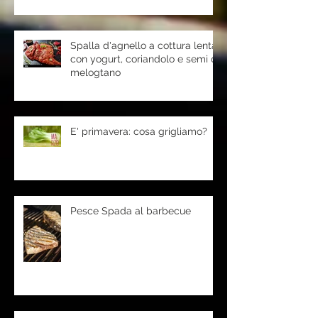
Spalla d'agnello a cottura lenta
con yogurt, coriandolo e semi di
melogtano
E' primavera: cosa grigliamo?
Pesce Spada al barbecue