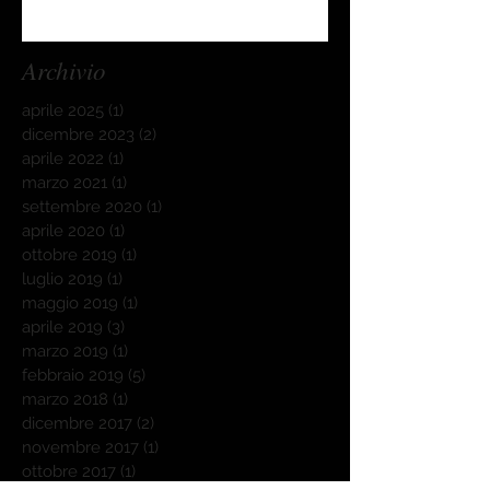
Archivio
aprile 2025
(1)
1 post
dicembre 2023
(2)
2 post
aprile 2022
(1)
1 post
marzo 2021
(1)
1 post
settembre 2020
(1)
1 post
aprile 2020
(1)
1 post
ottobre 2019
(1)
1 post
luglio 2019
(1)
1 post
maggio 2019
(1)
1 post
aprile 2019
(3)
3 post
marzo 2019
(1)
1 post
febbraio 2019
(5)
5 post
marzo 2018
(1)
1 post
dicembre 2017
(2)
2 post
novembre 2017
(1)
1 post
ottobre 2017
(1)
1 post