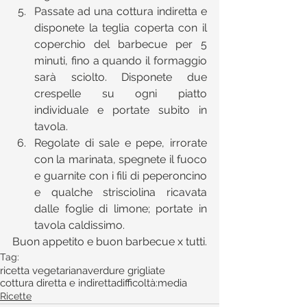
Passate ad una cottura indiretta e 
disponete la teglia coperta con il 
coperchio del barbecue per 5 
minuti, fino a quando il formaggio 
sarà sciolto. Disponete due 
crespelle su ogni piatto 
individuale e portate subito in 
tavola.  
Regolate di sale e pepe, irrorate 
con la marinata, spegnete il fuoco 
e guarnite con i fili di peperoncino 
e qualche strisciolina ricavata 
dalle foglie di limone; portate in 
tavola caldissimo. 
Buon appetito e buon barbecue x tutti.
Tag:
ricetta vegetariana
verdure grigliate
cottura diretta e indiretta
difficoltà:media
Ricette