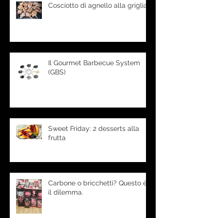
Cosciotto di agnello alla griglia
Il Gourmet Barbecue System
(GBS)
Sweet Friday: 2 desserts alla
frutta
Carbone o bricchetti? Questo è
il dilemma.