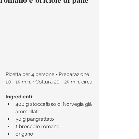
Ricetta per 4 persone • Preparazione 
10 - 15 min. • Cottura 20 - 25 min. circa 
Ingredienti
:​ 
400 g stoccafisso di Norvegia già 
ammollato  
50 g pangrattato  
1 broccolo romano  
origano  