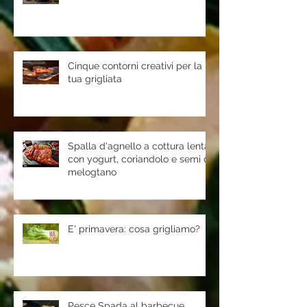
Cinque contorni creativi per la
tua grigliata
Spalla d'agnello a cottura lenta
con yogurt, coriandolo e semi di
melogtano
E' primavera: cosa grigliamo?
Pesce Spada al barbecue