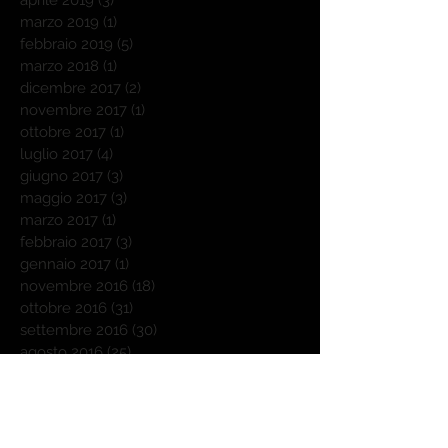
marzo 2019
(1)
1 post
febbraio 2019
(5)
5 post
marzo 2018
(1)
1 post
dicembre 2017
(2)
2 post
novembre 2017
(1)
1 post
ottobre 2017
(1)
1 post
luglio 2017
(4)
4 post
giugno 2017
(3)
3 post
maggio 2017
(3)
3 post
marzo 2017
(1)
1 post
febbraio 2017
(3)
3 post
gennaio 2017
(1)
1 post
novembre 2016
(18)
18 post
ottobre 2016
(31)
31 post
settembre 2016
(30)
30 post
agosto 2016
(25)
25 post
luglio 2016
(10)
10 post
giugno 2016
(1)
1 post
maggio 2016
(2)
2 post