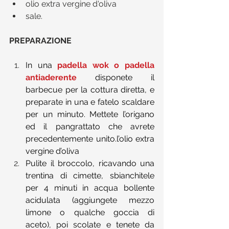
olio extra vergine d'oliva  
sale. 
PREPARAZIONE
In una 
padella wok o padella 
antiaderente
disponete il 
barbecue per la cottura diretta, e 
preparate in una e fatelo scaldare 
per un minuto. Mettete l’origano 
ed il pangrattato che avrete 
precedentemente unito.l’olio extra 
vergine d’oliva 
Pulite il broccolo, ricavando una 
trentina di cimette, sbianchitele 
per 4 minuti in acqua bollente 
acidulata (aggiungete mezzo 
limone o qualche goccia di 
aceto), poi scolate e tenete da 