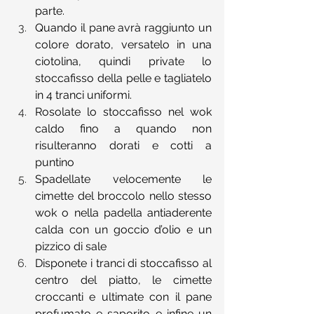
parte.
Quando il pane avrà raggiunto un 
colore dorato, versatelo in una 
ciotolina, quindi private lo 
stoccafisso della pelle e tagliatelo 
in 4 tranci uniformi.
Rosolate lo stoccafisso nel wok 
caldo fino a quando non 
risulteranno dorati e cotti a 
puntino
Spadellate velocemente le 
cimette del broccolo nello stesso 
wok o nella padella antiaderente 
calda con un goccio d’olio e un 
pizzico di sale
Disponete i tranci di stoccafisso al 
centro del piatto, le cimette 
croccanti e ultimate con il pane 
profumato e saporito e infine un 