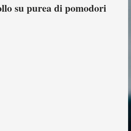
ollo su purea di pomodori