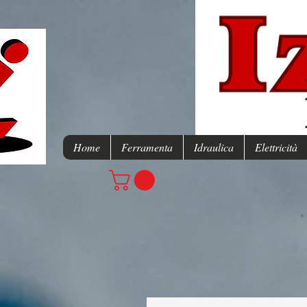
Home
Ferramenta
Idraulica
Elettricità