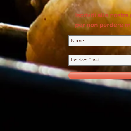
Iscriviti alla nostra
per non perdere m