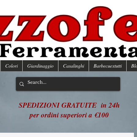
Colori
Giardinaggio
Casalinghi
Barbecuextutti
Bl
SPEDIZIONI GRATUITE in 24h
per ordini superiori a €100