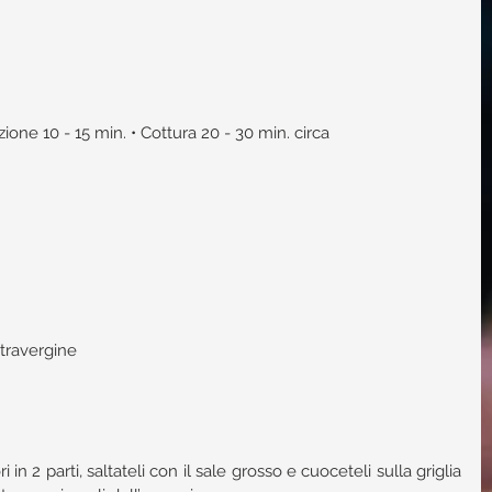
ione 10 - 15 min. • Cottura 20 - 30 min. circa 
  
xtravergine   
in 2 parti, saltateli con il sale grosso e cuoceteli sulla griglia 