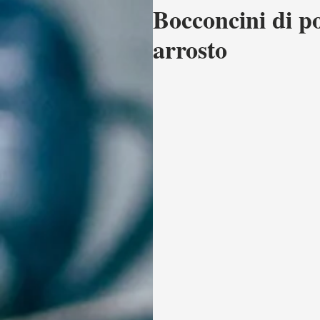
Bocconcini di p
arrosto