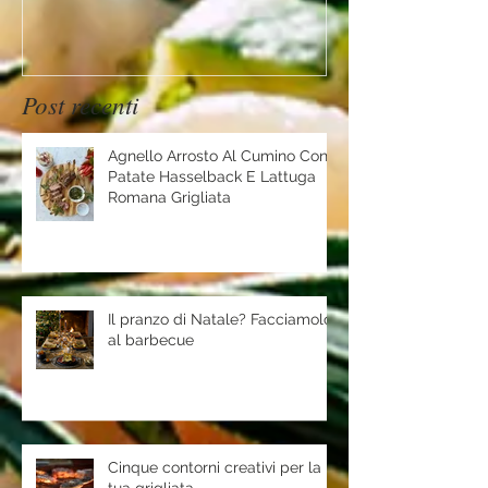
Post recenti
Agnello Arrosto Al Cumino Con
Patate Hasselback E Lattuga
Romana Grigliata
Il pranzo di Natale? Facciamolo
al barbecue
Cinque contorni creativi per la