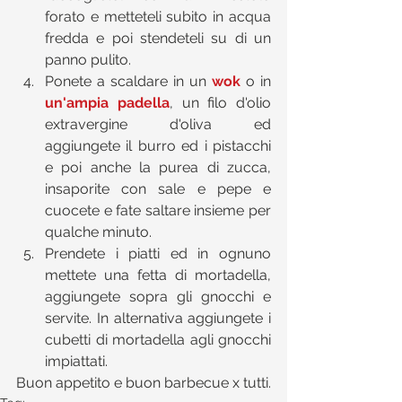
forato e metteteli subito in acqua 
fredda e poi stendeteli su di un 
panno pulito.  
Ponete a scaldare in un 
wok
o in 
un'ampia padella
, un filo d'olio 
extravergine d'oliva ed 
aggiungete il burro ed i pistacchi 
e poi anche la purea di zucca, 
insaporite con sale e pepe e 
cuocete e fate saltare insieme per 
qualche minuto.  
Prendete i piatti ed in ognuno 
mettete una fetta di mortadella, 
aggiungete sopra gli gnocchi e 
servite. In alternativa aggiungete i 
cubetti di mortadella agli gnocchi 
impiattati. 
Buon appetito e buon barbecue x tutti.