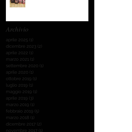
Archivio
aprile 2025
(1)
1 post
dicembre 2023
(2)
2 post
aprile 2022
(1)
1 post
marzo 2021
(1)
1 post
settembre 2020
(1)
1 post
aprile 2020
(1)
1 post
ottobre 2019
(1)
1 post
luglio 2019
(1)
1 post
maggio 2019
(1)
1 post
aprile 2019
(3)
3 post
marzo 2019
(1)
1 post
febbraio 2019
(5)
5 post
marzo 2018
(1)
1 post
dicembre 2017
(2)
2 post
novembre 2017
(1)
1 post