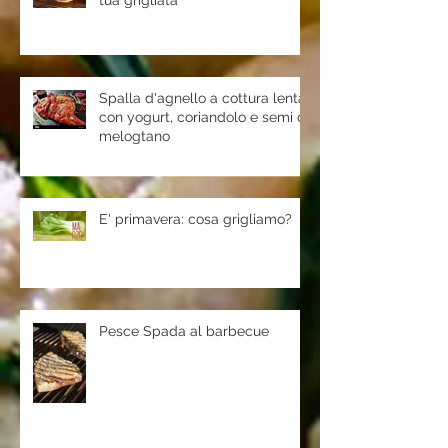
tua grigliata
Spalla d'agnello a cottura lenta
con yogurt, coriandolo e semi di
melogtano
E' primavera: cosa grigliamo?
Pesce Spada al barbecue