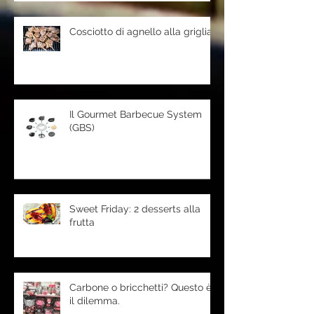
Cosciotto di agnello alla griglia
Il Gourmet Barbecue System
(GBS)
Sweet Friday: 2 desserts alla
frutta
Carbone o bricchetti? Questo è
il dilemma.