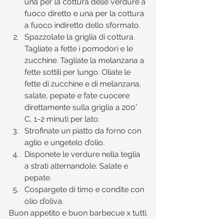
una per la cottura delle verdure a 
fuoco diretto e una per la cottura 
a fuoco indiretto dello sformato.  
Spazzolate la griglia di cottura. 
Tagliate a fette i pomodori e le 
zucchine. Tagliate la melanzana a 
fette sottili per lungo. Oliate le 
fette di zucchine e di melanzana, 
salate, pepate e fate cuocere 
direttamente sulla griglia a 200° 
C, 1-2 minuti per lato.  
Strofinate un piatto da forno con 
aglio e ungetelo d’olio.  
Disponete le verdure nella teglia 
a strati alternandole. Salate e 
pepate.  
Cospargete di timo e condite con 
olio d’oliva. 
Buon appetito e buon barbecue x tutti.