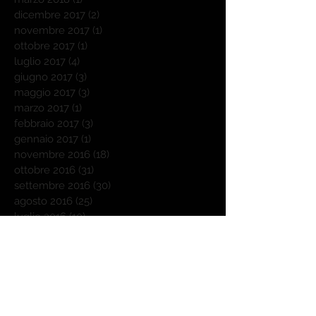
dicembre 2017
(2)
2 post
novembre 2017
(1)
1 post
ottobre 2017
(1)
1 post
luglio 2017
(4)
4 post
giugno 2017
(3)
3 post
maggio 2017
(3)
3 post
marzo 2017
(1)
1 post
febbraio 2017
(3)
3 post
gennaio 2017
(1)
1 post
novembre 2016
(18)
18 post
ottobre 2016
(31)
31 post
settembre 2016
(30)
30 post
agosto 2016
(25)
25 post
luglio 2016
(10)
10 post
giugno 2016
(1)
1 post
maggio 2016
(2)
2 post
Cerca per tag