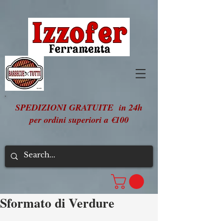
SPEDIZIONI GRATUITE in 24h
per ordini superiori a €100
Sformato di Verdure