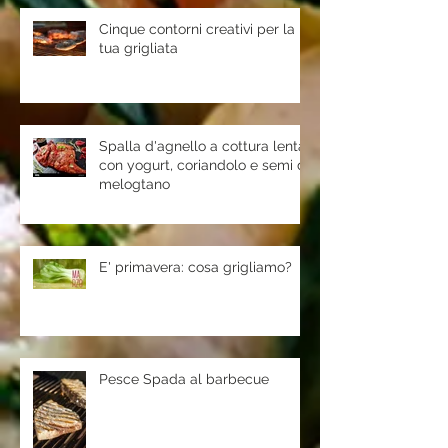
Cinque contorni creativi per la
tua grigliata
Spalla d'agnello a cottura lenta
con yogurt, coriandolo e semi di
melogtano
E' primavera: cosa grigliamo?
Pesce Spada al barbecue