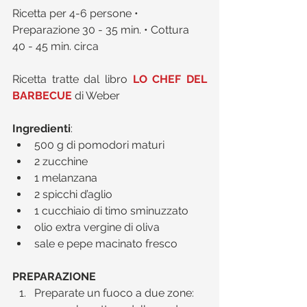
Ricetta per 4-6 persone • 
Preparazione 30 - 35 min. • Cottura 
40 - 45 min. circa 
Ricetta tratte dal libro 
LO CHEF DEL 
BARBECUE
 di Weber
Ingredienti
:​ 
500 g di pomodori maturi  
2 zucchine  
1 melanzana  
2 spicchi d’aglio  
1 cucchiaio di timo sminuzzato  
olio extra vergine di oliva  
sale e pepe macinato fresco 
PREPARAZIONE
Preparate un fuoco a due zone: 