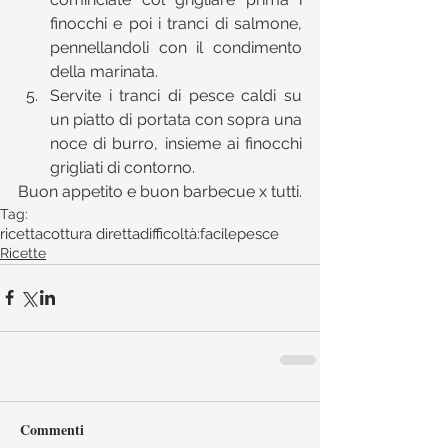
finocchi e poi i tranci di salmone, 
pennellandoli con il condimento 
della marinata.  
Servite i tranci di pesce caldi su 
un piatto di portata con sopra una 
noce di burro, insieme ai finocchi 
grigliati di contorno. 
Buon appetito e buon barbecue x tutti.
Tag:
ricetta
cottura diretta
difficoltà:facile
pesce
Ricette
Commenti