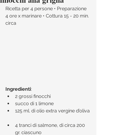
Ricetta per 4 persone • Preparazione 
4 ore x marinare • Cottura 15 - 20 min. 
circa 
Ingredienti
:​ 
2 grossi finocchi  
succo di 1 limone  
125 ml. di olio extra vergine d’oliva 
4 tranci di salmone, di circa 200 
gr. ciascuno  