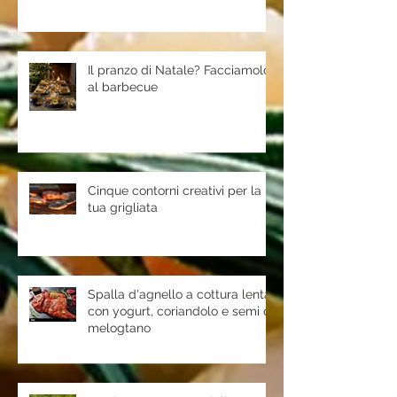
Il pranzo di Natale? Facciamolo
al barbecue
Cinque contorni creativi per la
tua grigliata
Spalla d'agnello a cottura lenta
con yogurt, coriandolo e semi di
melogtano