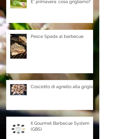
E' primavera: cosa grigliamo?
Pesce Spada al barbecue
Cosciotto di agnello alla griglia
Il Gourmet Barbecue System
(GBS)