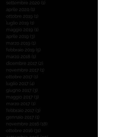
settembre 2020
(1)
1 post
aprile 2020
(1)
1 post
ottobre 2019
(1)
1 post
luglio 2019
(1)
1 post
maggio 2019
(1)
1 post
aprile 2019
(3)
3 post
marzo 2019
(1)
1 post
febbraio 2019
(5)
5 post
marzo 2018
(1)
1 post
dicembre 2017
(2)
2 post
novembre 2017
(1)
1 post
ottobre 2017
(1)
1 post
luglio 2017
(4)
4 post
giugno 2017
(3)
3 post
maggio 2017
(3)
3 post
marzo 2017
(1)
1 post
febbraio 2017
(3)
3 post
gennaio 2017
(1)
1 post
novembre 2016
(18)
18 post
ottobre 2016
(31)
31 post