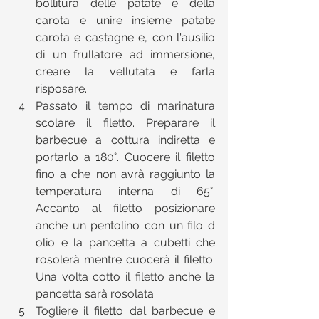
bollitura delle patate e della 
carota e unire insieme patate 
carota e castagne e, con l'ausilio 
di un frullatore ad immersione, 
creare la vellutata e farla 
risposare.  
Passato il tempo di marinatura 
scolare il filetto. Preparare il 
barbecue a cottura indiretta e 
portarlo a 180°. Cuocere il filetto 
fino a che non avrà raggiunto la 
temperatura interna di 65°. 
Accanto al filetto posizionare 
anche un pentolino con un filo d 
olio e la pancetta a cubetti che 
rosolerà mentre cuocerà il filetto. 
Una volta cotto il filetto anche la 
pancetta sarà rosolata.  
Togliere il filetto dal barbecue e 