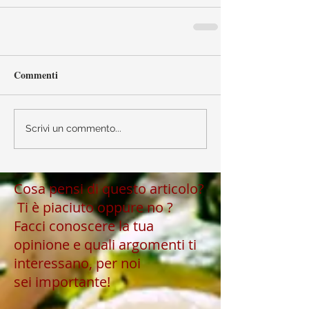
Commenti
Scrivi un commento...
Cosa pensi di questo articolo?
Ti è piaciuto oppure no ?
Facci conoscere la tua
opinione e quali argomenti ti
interessano, per noi
sei importante!