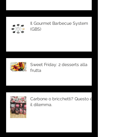
Il Gourmet Barbecue System
(GBS)
Sweet Friday: 2 desserts alla
frutta
Carbone o bricchetti? Questo è
il dilemma.