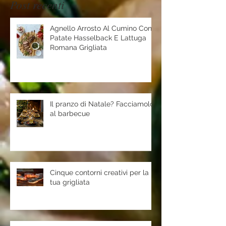
Post recenti
Agnello Arrosto Al Cumino Con
Patate Hasselback E Lattuga
Romana Grigliata
Il pranzo di Natale? Facciamolo
al barbecue
Cinque contorni creativi per la
tua grigliata