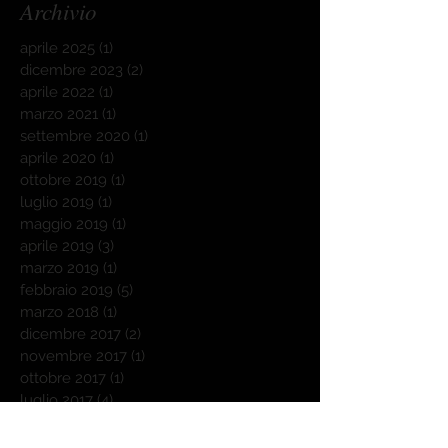
Archivio
aprile 2025
(1)
1 post
dicembre 2023
(2)
2 post
aprile 2022
(1)
1 post
marzo 2021
(1)
1 post
settembre 2020
(1)
1 post
aprile 2020
(1)
1 post
ottobre 2019
(1)
1 post
luglio 2019
(1)
1 post
maggio 2019
(1)
1 post
aprile 2019
(3)
3 post
marzo 2019
(1)
1 post
febbraio 2019
(5)
5 post
marzo 2018
(1)
1 post
dicembre 2017
(2)
2 post
novembre 2017
(1)
1 post
ottobre 2017
(1)
1 post
luglio 2017
(4)
4 post
giugno 2017
(3)
3 post
maggio 2017
(3)
3 post