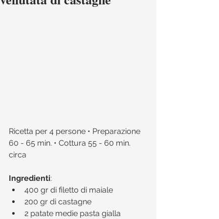
Ricetta per 4 persone • Preparazione 
60 - 65 min. • Cottura 55 - 60 min. 
circa 
Ingredienti
:​ 
400 gr di filetto di maiale  
200 gr di castagne  
2 patate medie pasta gialla  