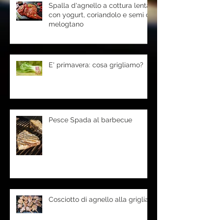
Spalla d'agnello a cottura lenta
con yogurt, coriandolo e semi di
melogtano
E' primavera: cosa grigliamo?
Pesce Spada al barbecue
Cosciotto di agnello alla griglia