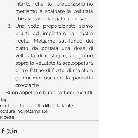
intanto che lo proporzioniamo 
mettiamo a scaldare la vellutata 
che avevamo lasciato a riposare.  
Una volta proporzionato siamo 
pronti ad impiattare la nostra 
ricetta. Mettiamo sul fondo del 
piatto da portata una dose di 
vellutata di castagne, adagiamo 
sopra la vellutata la scaloppatura 
di tre fettine di filetto di maiale e 
guarniamo poi con la pancetta 
croccante 
Buon appetito e buon barbecue x tutti.
Tag:
ricetta
cottura diretta
difficoltà:facile
cottura indiretta
maiale
Ricette