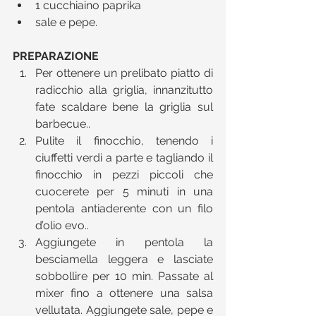
1 cucchiaino paprika  
sale e pepe. 
PREPARAZIONE
Per ottenere un prelibato piatto di 
radicchio alla griglia, innanzitutto 
fate scaldare bene la griglia sul 
barbecue..  
Pulite il finocchio, tenendo i 
ciuffetti verdi a parte e tagliando il 
finocchio in pezzi piccoli che 
cuocerete per 5 minuti in una 
pentola antiaderente con un filo 
d’olio evo..  
Aggiungete in pentola la 
besciamella leggera e lasciate 
sobbollire per 10 min. Passate al 
mixer fino a ottenere una salsa 
vellutata. Aggiungete sale, pepe e 