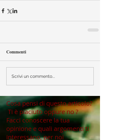
Commenti
Scrivi un commento...
Cosa pensi di questo articolo?
Ti è piaciuto oppure no ?
Facci conoscere la tua
opinione e quali argomenti ti
interessano, per noi