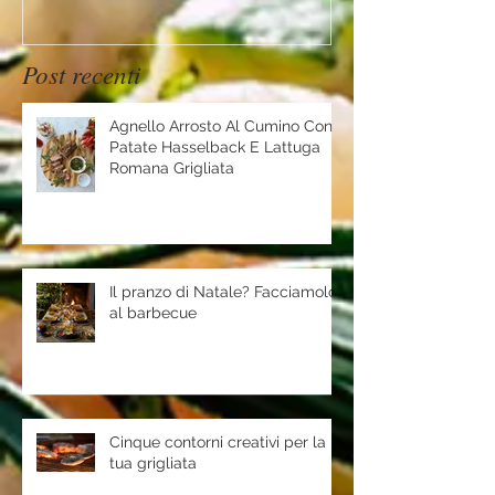
Post recenti
Agnello Arrosto Al Cumino Con
Patate Hasselback E Lattuga
Romana Grigliata
Il pranzo di Natale? Facciamolo
al barbecue
Cinque contorni creativi per la
tua grigliata