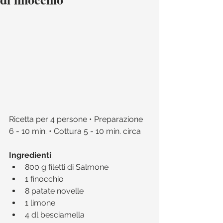
Ricetta per 4 persone • Preparazione 
6 - 10 min. • Cottura 5 - 10 min. circa 
Ingredienti
:​ 
800 g filetti di Salmone   
1 finocchio  
8 patate novelle  
1 limone  
4 dl besciamella  