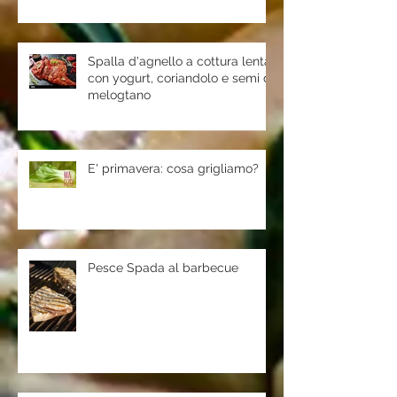
Spalla d'agnello a cottura lenta
con yogurt, coriandolo e semi di
melogtano
E' primavera: cosa grigliamo?
Pesce Spada al barbecue