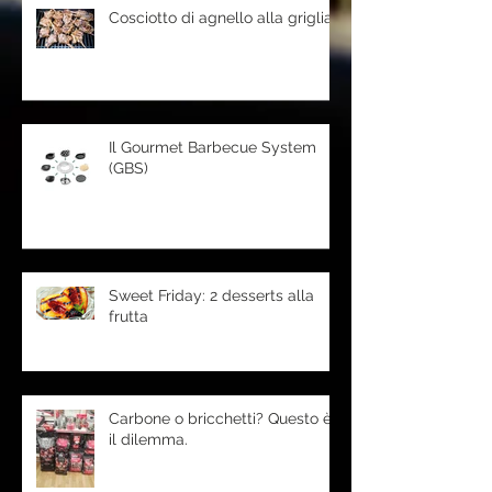
Cosciotto di agnello alla griglia
Il Gourmet Barbecue System
(GBS)
Sweet Friday: 2 desserts alla
frutta
Carbone o bricchetti? Questo è
il dilemma.