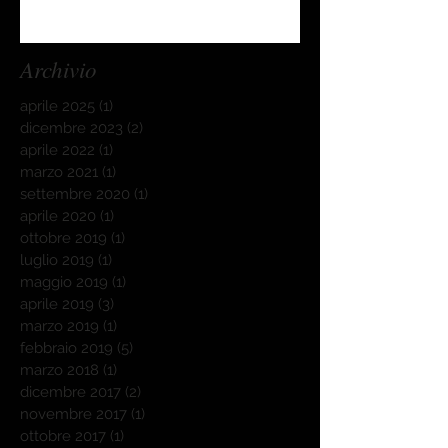
Archivio
aprile 2025
(1)
1 post
dicembre 2023
(2)
2 post
aprile 2022
(1)
1 post
marzo 2021
(1)
1 post
settembre 2020
(1)
1 post
aprile 2020
(1)
1 post
ottobre 2019
(1)
1 post
luglio 2019
(1)
1 post
maggio 2019
(1)
1 post
aprile 2019
(3)
3 post
marzo 2019
(1)
1 post
febbraio 2019
(5)
5 post
marzo 2018
(1)
1 post
dicembre 2017
(2)
2 post
novembre 2017
(1)
1 post
ottobre 2017
(1)
1 post