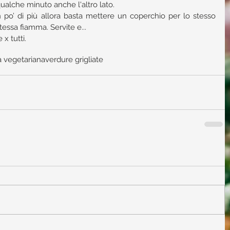
ualche minuto anche l'altro lato.  
po’ di più allora basta mettere un coperchio per lo stesso 
essa fiamma. Servite e... 
x tutti.
ta vegetariana
verdure grigliate