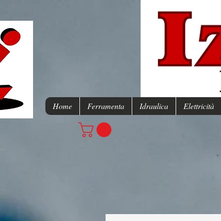
Home
Ferramenta
Idraulica
Elettricità