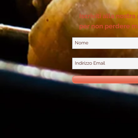
Iscriviti alla nostra
per non perdere m