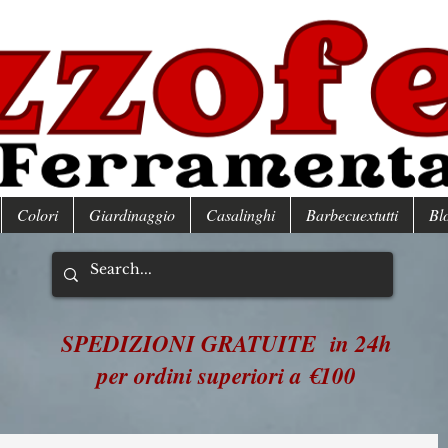
Colori
Giardinaggio
Casalinghi
Barbecuextutti
Bl
SPEDIZIONI GRATUITE in 24h
per ordini superiori a €100