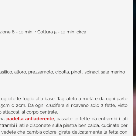
one 6 - 10 min. • Cottura 5 - 10 min. circa 
silico, alloro, prezzemolo, cipolla, pinoli, spinaci, sale marino 
togliete le foglie alla base. Tagliatelo a metà e da ogni parte 
,5cm o 2cm. Da ogni crucifera si ricavano solo 2 fette, visto 
o attaccati al corpo centrale.  
na 
padella antiaderente
, passate le fette da entrambi i lati 
ntrambi i lati e disponete sulla piastra ben calda, cucinate per 
 vedete che cambia colore, girate delicatamente la fetta con 