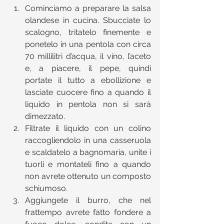
Cominciamo a preparare la salsa 
olandese in cucina. Sbucciate lo 
scalogno, tritatelo finemente e 
ponetelo in una pentola con circa 
70 millilitri d’acqua, il vino, l’aceto 
e, a piacere, il pepe, quindi 
portate il tutto a ebollizione e 
lasciate cuocere fino a quando il 
liquido in pentola non si sarà 
dimezzato.  
Filtrate il liquido con un colino 
raccogliendolo in una casseruola 
e scaldatelo a bagnomaria, unite i 
tuorli e montateli fino a quando 
non avrete ottenuto un composto 
schiumoso.  
Aggiungete il burro, che nel 
frattempo avrete fatto fondere a 