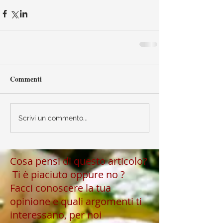
Commenti
Scrivi un commento...
Cosa pensi di questo articolo?
Ti è piaciuto oppure no ?
Facci conoscere la tua
opinione e quali argomenti ti
interessano, per noi