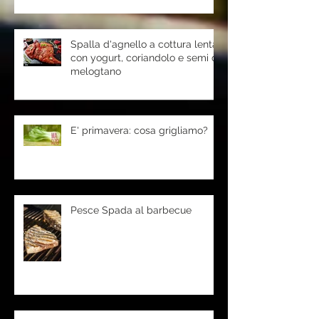
Spalla d'agnello a cottura lenta
con yogurt, coriandolo e semi di
melogtano
E' primavera: cosa grigliamo?
Pesce Spada al barbecue