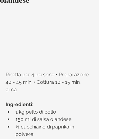
Ricetta per 4 persone • Preparazione 
40 - 45 min. • Cottura 10 - 15 min. 
circa 
Ingredienti
:​ 
1 kg petto di pollo  
150 ml di salsa olandese  
½ cucchiaino di paprika in 
polvere  