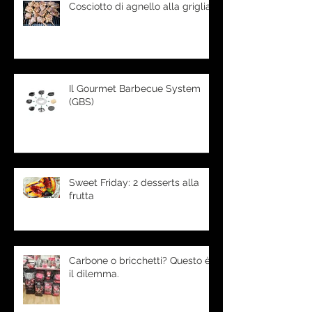
Cosciotto di agnello alla griglia
Il Gourmet Barbecue System
(GBS)
Sweet Friday: 2 desserts alla
frutta
Carbone o bricchetti? Questo è
il dilemma.