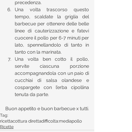
precedenza.  
Una volta trascorso questo 
tempo, scaldate la griglia del 
barbecue per ottenere delle belle 
linee di cauterizzazione e fatevi 
cuocere il pollo per 6-7 minuti per 
lato, spennellandolo di tanto in 
tanto con la marinata.  
Una volta ben cotto il pollo, 
servite ciascuna porzione 
accompagnandola con un paio di 
cucchiai di salsa olandese e 
cospargete con l’erba cipollina 
tenuta da parte. 
Buon appetito e buon barbecue x tutti.
Tag:
ricetta
cottura diretta
difficolta:media
pollo
Ricette