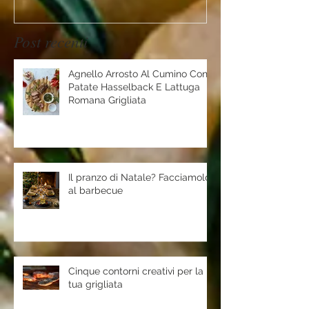
Post recenti
Agnello Arrosto Al Cumino Con
Patate Hasselback E Lattuga
Romana Grigliata
Il pranzo di Natale? Facciamolo
al barbecue
Cinque contorni creativi per la
tua grigliata