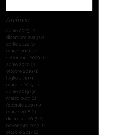
Archivio
aprile 2025
(1)
1 post
dicembre 2023
(2)
2 post
aprile 2022
(1)
1 post
marzo 2021
(1)
1 post
settembre 2020
(1)
1 post
aprile 2020
(1)
1 post
ottobre 2019
(1)
1 post
luglio 2019
(1)
1 post
maggio 2019
(1)
1 post
aprile 2019
(3)
3 post
marzo 2019
(1)
1 post
febbraio 2019
(5)
5 post
marzo 2018
(1)
1 post
dicembre 2017
(2)
2 post
novembre 2017
(1)
1 post
ottobre 2017
(1)
1 post