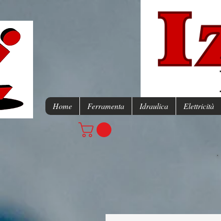
Home
Ferramenta
Idraulica
Elettricità