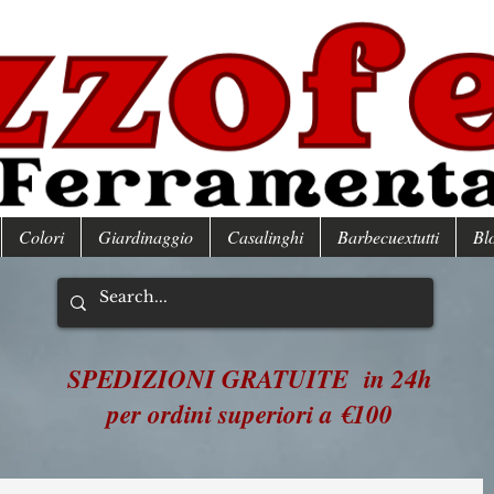
Colori
Giardinaggio
Casalinghi
Barbecuextutti
Bl
SPEDIZIONI GRATUITE in 24h
per ordini superiori a €100