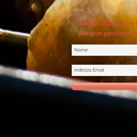
Iscriviti alla nostra
per non perdere m