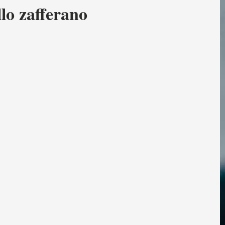
llo zafferano