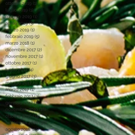
ottobre 2019
(1)
1 post
luglio 2019
(1)
1 post
maggio 2019
(1)
1 post
aprile 2019
(3)
3 post
marzo 2019
(1)
1 post
febbraio 2019
(5)
5 post
marzo 2018
(1)
1 post
dicembre 2017
(2)
2 post
novembre 2017
(1)
1 post
ottobre 2017
(1)
1 post
luglio 2017
(4)
4 post
giugno 2017
(3)
3 post
maggio 2017
(3)
3 post
marzo 2017
(1)
1 post
febbraio 2017
(3)
3 post
gennaio 2017
(1)
1 post
novembre 2016
(18)
18 post
ottobre 2016
(31)
31 post
settembre 2016
(30)
30 post
agosto 2016
(25)
25 post