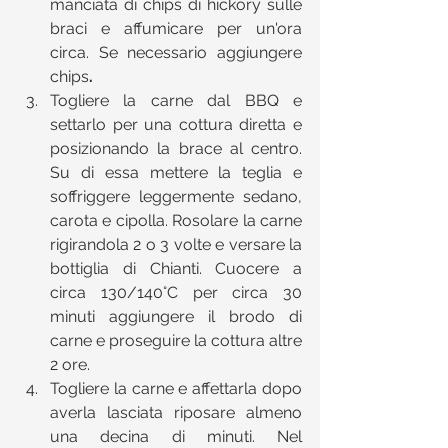
manciata di chips di hickory sulle 
braci e affumicare per un'ora 
circa. Se necessario aggiungere 
chips
.
Togliere la carne dal BBQ e 
settarlo per una cottura diretta e 
posizionando la brace al centro. 
Su di essa mettere la teglia e 
soffriggere leggermente sedano, 
carota e cipolla. Rosolare la carne 
rigirandola 2 o 3 volte e versare la 
bottiglia di Chianti. Cuocere a 
circa 130/140°C per circa 30 
minuti aggiungere il brodo di 
carne e proseguire la cottura altre 
2 ore.  
Togliere la carne e affettarla dopo 
averla lasciata riposare almeno 
una decina di minuti. Nel 