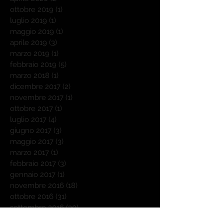
ottobre 2019
(1)
1 post
luglio 2019
(1)
1 post
maggio 2019
(1)
1 post
aprile 2019
(3)
3 post
marzo 2019
(1)
1 post
febbraio 2019
(5)
5 post
marzo 2018
(1)
1 post
dicembre 2017
(2)
2 post
novembre 2017
(1)
1 post
ottobre 2017
(1)
1 post
luglio 2017
(4)
4 post
giugno 2017
(3)
3 post
maggio 2017
(3)
3 post
marzo 2017
(1)
1 post
febbraio 2017
(3)
3 post
gennaio 2017
(1)
1 post
novembre 2016
(18)
18 post
ottobre 2016
(31)
31 post
settembre 2016
(30)
30 post
agosto 2016
(25)
25 post