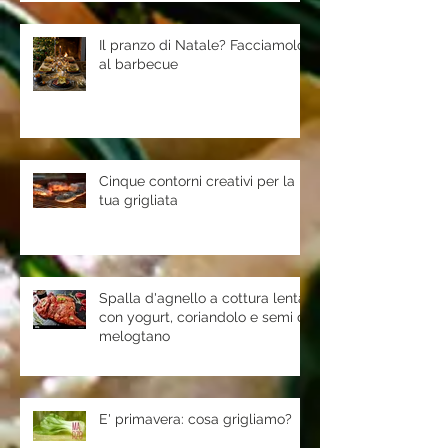
Il pranzo di Natale? Facciamolo
al barbecue
Cinque contorni creativi per la
tua grigliata
Spalla d'agnello a cottura lenta
con yogurt, coriandolo e semi di
melogtano
E' primavera: cosa grigliamo?