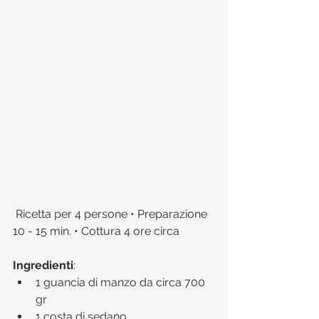
 Ricetta per 4 persone • Preparazione 
10 - 15 min. • Cottura 4 ore circa 
Ingredienti
:​ 
1 guancia di manzo da circa 700 
gr  
1 costa di sedano  