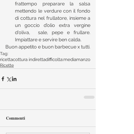
frattempo preparare la salsa 
mettendo le verdure con il fondo 
di cottura nel frullatore, insieme a 
un goccio d’olio extra vergine 
d'oliva,  sale, pepe e frullare. 
Impiattare e servire ben calda. 
Buon appetito e buon barbecue x tutti.
Tag:
ricetta
cottura indiretta
difficolta:media
manzo
Ricette
Commenti