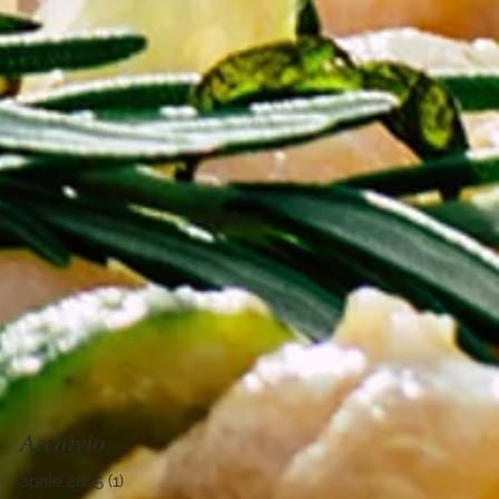
Archivio
aprile 2025
(1)
1 post