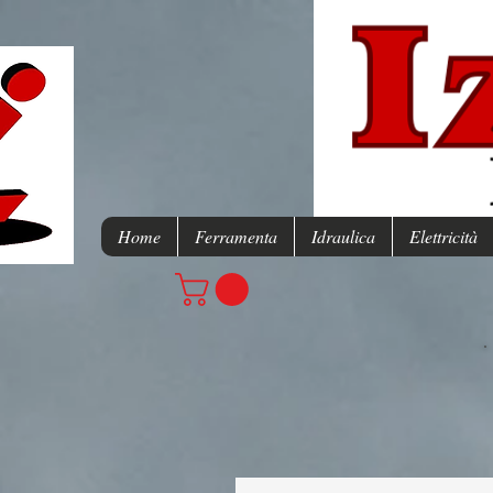
Home
Ferramenta
Idraulica
Elettricità