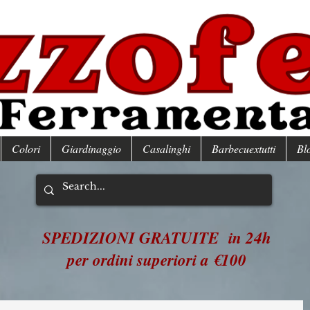
Colori
Giardinaggio
Casalinghi
Barbecuextutti
Bl
SPEDIZIONI GRATUITE in 24h
per ordini superiori a €100