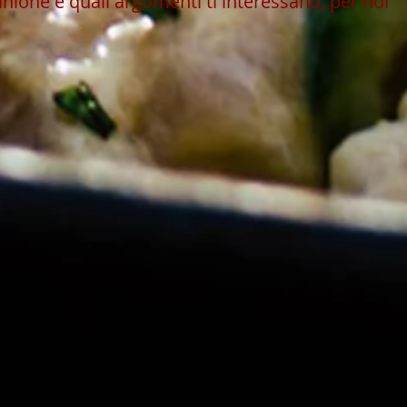
inione e quali argomenti ti interessano, per noi