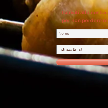
Iscriviti alla nostra
per non perdere m