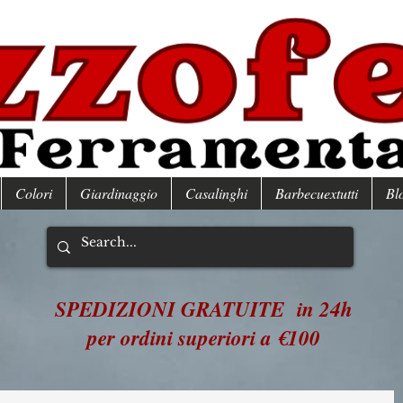
Colori
Giardinaggio
Casalinghi
Barbecuextutti
Bl
SPEDIZIONI GRATUITE in 24h
per ordini superiori a €100