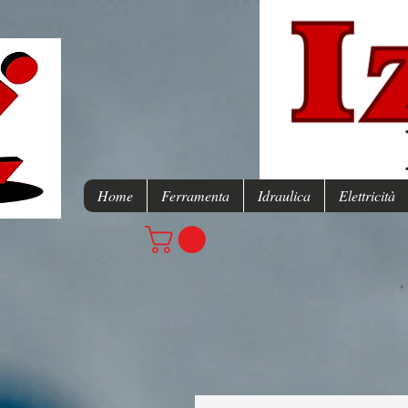
Home
Ferramenta
Idraulica
Elettricità