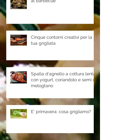
al barbecue
Cinque contorni creativi per la
tua grigliata
Spalla d'agnello a cottura lenta
con yogurt, coriandolo e semi di
melogtano
E' primavera: cosa grigliamo?