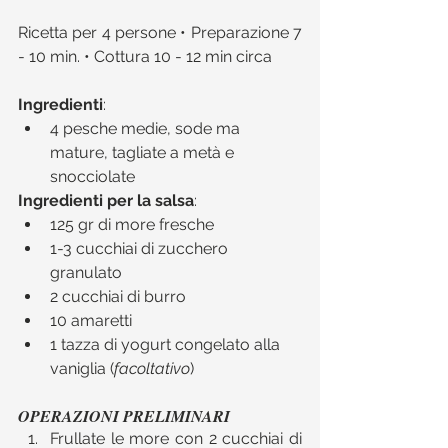
Ricetta per 4 persone • Preparazione 7 
- 10 min. • Cottura 10 - 12 min circa
Ingredienti
:​ 
4 pesche medie, sode ma 
mature, tagliate a metà e 
snocciolate 
Ingredienti per la salsa
:​ 
125 gr di more fresche  
1-3 cucchiai di zucchero 
granulato  
2 cucchiai di burro  
10 amaretti  
1 tazza di yogurt congelato alla 
vaniglia (
facoltativo
) 
OPERAZIONI PRELIMINARI
Frullate le more con 2 cucchiai di 