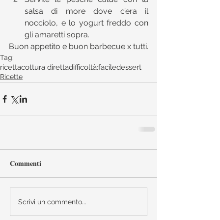
salsa di more dove c’era il 
nocciolo, e lo yogurt freddo con 
gli amaretti sopra. 
Buon appetito e buon barbecue x tutti.
Tag:
ricetta
cottura diretta
difficoltà:facile
dessert
Ricette
Commenti
Scrivi un commento...