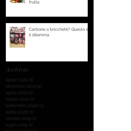
frutta
Carbone o bricchetti? Questo è
il dilemma.
Archivio
aprile 2025
(1)
1 post
dicembre 2023
(2)
2 post
aprile 2022
(1)
1 post
marzo 2021
(1)
1 post
settembre 2020
(1)
1 post
aprile 2020
(1)
1 post
ottobre 2019
(1)
1 post
luglio 2019
(1)
1 post