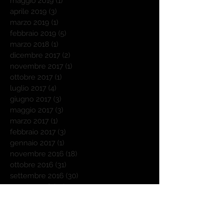
maggio 2019
(1)
1 post
aprile 2019
(3)
3 post
marzo 2019
(1)
1 post
febbraio 2019
(5)
5 post
marzo 2018
(1)
1 post
dicembre 2017
(2)
2 post
novembre 2017
(1)
1 post
ottobre 2017
(1)
1 post
luglio 2017
(4)
4 post
giugno 2017
(3)
3 post
maggio 2017
(3)
3 post
marzo 2017
(1)
1 post
febbraio 2017
(3)
3 post
gennaio 2017
(1)
1 post
novembre 2016
(18)
18 post
ottobre 2016
(31)
31 post
settembre 2016
(30)
30 post
agosto 2016
(25)
25 post
luglio 2016
(10)
10 post
giugno 2016
(1)
1 post
maggio 2016
(2)
2 post