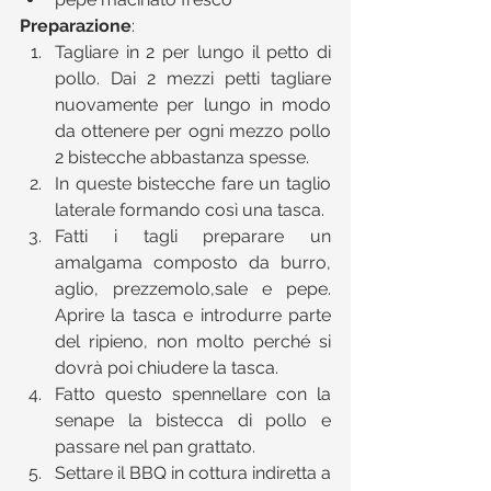
Preparazione
: 
Tagliare in 2 per lungo il petto di 
pollo. Dai 2 mezzi petti tagliare 
nuovamente per lungo in modo 
da ottenere per ogni mezzo pollo 
2 bistecche abbastanza spesse.  
In queste bistecche fare un taglio 
laterale formando così una tasca.  
Fatti i tagli preparare un 
amalgama composto da burro, 
aglio, prezzemolo,sale e pepe. 
Aprire la tasca e introdurre parte 
del ripieno, non molto perché si 
dovrà poi chiudere la tasca.  
Fatto questo spennellare con la 
senape la bistecca di pollo e 
passare nel pan grattato.  
Settare il BBQ in cottura indiretta a 