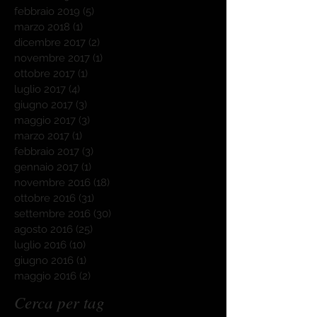
febbraio 2019
(5)
5 post
marzo 2018
(1)
1 post
dicembre 2017
(2)
2 post
novembre 2017
(1)
1 post
ottobre 2017
(1)
1 post
luglio 2017
(4)
4 post
giugno 2017
(3)
3 post
maggio 2017
(3)
3 post
marzo 2017
(1)
1 post
febbraio 2017
(3)
3 post
gennaio 2017
(1)
1 post
novembre 2016
(18)
18 post
ottobre 2016
(31)
31 post
settembre 2016
(30)
30 post
agosto 2016
(25)
25 post
luglio 2016
(10)
10 post
giugno 2016
(1)
1 post
maggio 2016
(2)
2 post
Cerca per tag