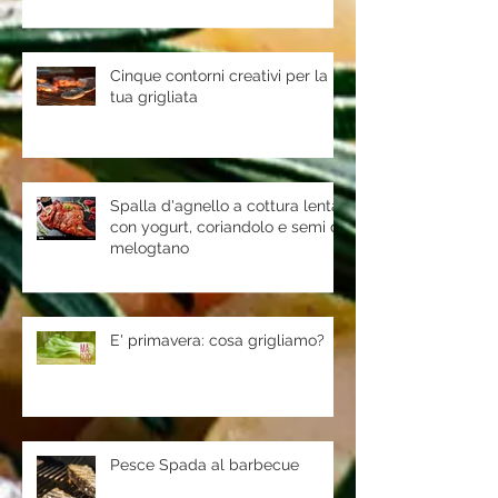
Cinque contorni creativi per la
tua grigliata
Spalla d'agnello a cottura lenta
con yogurt, coriandolo e semi di
melogtano
E' primavera: cosa grigliamo?
Pesce Spada al barbecue