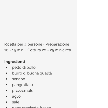
Ricetta per 4 persone • Preparazione 
10 - 15 min. • Cottura 20 - 25 min circa
Ingredienti
: 
petto di pollo  
burro di buona qualità  
senape  
pangrattato  
prezzemolo  
aglio  
sale  
pepe macinato fresco 