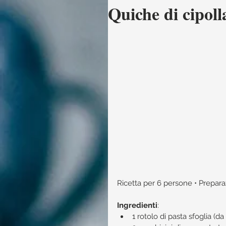
Quiche di cipoll
Ricetta per 6 persone • Preparaz
Ingredienti
: 
1 rotolo di pasta sfoglia (da