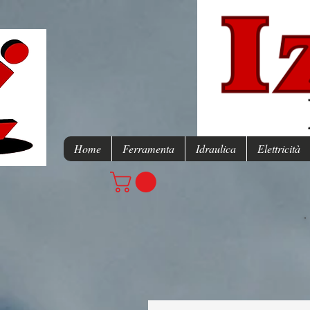
Home
Ferramenta
Idraulica
Elettricità