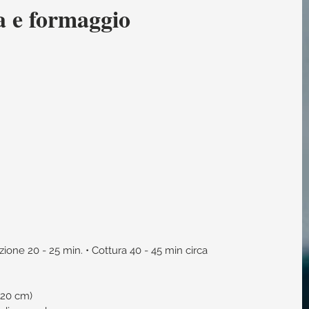
a e formaggio
ione 20 - 25 min. • Cottura 40 - 45 min circa
 20 cm)  