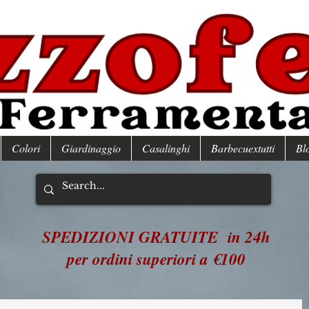
Colori
Giardinaggio
Casalinghi
Barbecuextutti
Bl
SPEDIZIONI GRATUITE in 24h
per ordini superiori a €100