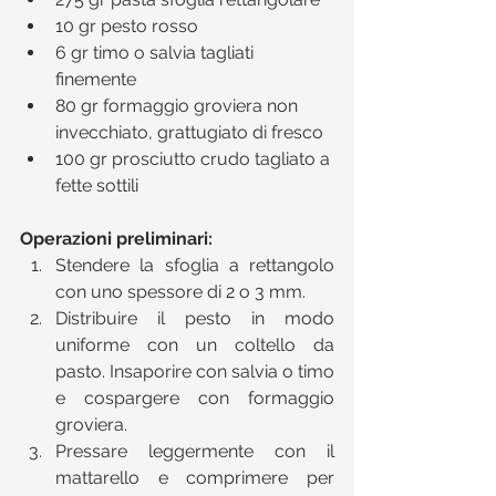
10 gr pesto rosso  
6 gr timo o salvia tagliati 
finemente  
80 gr formaggio groviera non 
invecchiato, grattugiato di fresco  
100 gr prosciutto crudo tagliato a 
fette sottili 
Operazioni preliminari:
Stendere la sfoglia a rettangolo 
con uno spessore di 2 o 3 mm.  
Distribuire il pesto in modo 
uniforme con un coltello da 
pasto. Insaporire con salvia o timo 
e cospargere con formaggio 
groviera.  
Pressare leggermente con il 
mattarello e comprimere per 