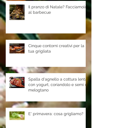
Il pranzo di Natale? Facciamolo
al barbecue
Cinque contorni creativi per la
tua grigliata
Spalla d'agnello a cottura lenta
con yogurt, coriandolo e semi di
melogtano
E' primavera: cosa grigliamo?