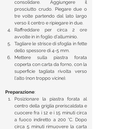
consolidare. Aggiungere il 
prosciutto crudo. Piegare due o 
tre volte partendo dal lato largo 
verso il centro e ripiegare in due.  
Raffreddare per circa 2 ore 
avvolte in in foglio d'alluminio.  
Tagliare le strisce di sfoglia in fette 
dello spessore di 4-5 mm.   
Mettere sulla piastra forata 
coperta con carta da forno, con la 
superficie tagliata rivolta verso 
l'alto (non troppo vicine). 
Preparazione
: 
Posizionare la piastra forata al 
centro della griglia preriscaldata e 
cuocere fra i 12 e i 15 minuti circa 
a fuoco indiretto a 200 °C. Dopo 
circa 5 minuti rimuovere la carta 