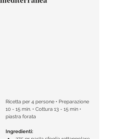
Ricetta per 4 persone • Preparazione 
10 - 15 min. • Cottura 13 - 15 min • 
piastra forata
Ingredienti:
275 gr pasta sfoglia rettangolare  