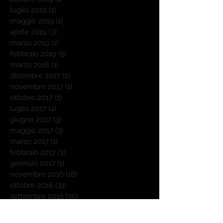
luglio 2019
(1)
1 post
maggio 2019
(1)
1 post
aprile 2019
(3)
3 post
marzo 2019
(1)
1 post
febbraio 2019
(5)
5 post
marzo 2018
(1)
1 post
dicembre 2017
(2)
2 post
novembre 2017
(1)
1 post
ottobre 2017
(1)
1 post
luglio 2017
(4)
4 post
giugno 2017
(3)
3 post
maggio 2017
(3)
3 post
marzo 2017
(1)
1 post
febbraio 2017
(3)
3 post
gennaio 2017
(1)
1 post
novembre 2016
(18)
18 post
ottobre 2016
(31)
31 post
settembre 2016
(30)
30 post
agosto 2016
(25)
25 post
luglio 2016
(10)
10 post