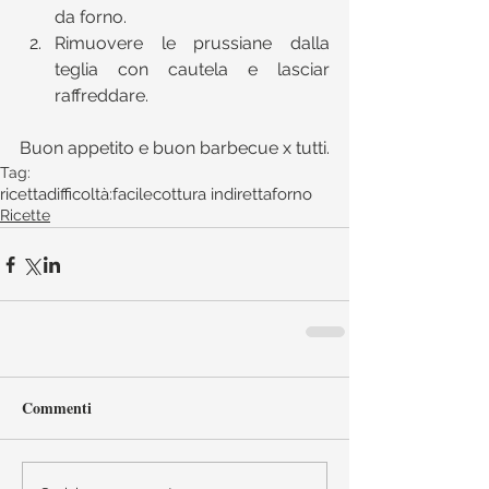
da forno.  
Rimuovere le prussiane dalla 
teglia con cautela e lasciar 
raffreddare. 
Buon appetito e buon barbecue x tutti.
Tag:
ricetta
difficoltà:facile
cottura indiretta
forno
Ricette
Commenti