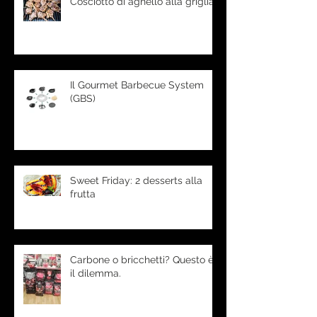
Cosciotto di agnello alla griglia
Il Gourmet Barbecue System
(GBS)
Sweet Friday: 2 desserts alla
frutta
Carbone o bricchetti? Questo è
il dilemma.