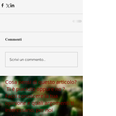
Commenti
Scrivi un commento...
Cosa pensi di questo articolo?
Ti è piaciuto oppure no ?
Facci conoscere la tua
opinione e quali argomenti ti
interessano, per noi