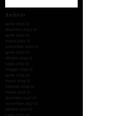
Archivio
aprile 2025
(1)
1 post
dicembre 2023
(2)
2 post
aprile 2022
(1)
1 post
marzo 2021
(1)
1 post
settembre 2020
(1)
1 post
aprile 2020
(1)
1 post
ottobre 2019
(1)
1 post
luglio 2019
(1)
1 post
maggio 2019
(1)
1 post
aprile 2019
(3)
3 post
marzo 2019
(1)
1 post
febbraio 2019
(5)
5 post
marzo 2018
(1)
1 post
dicembre 2017
(2)
2 post
novembre 2017
(1)
1 post
ottobre 2017
(1)
1 post
luglio 2017
(4)
4 post