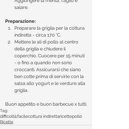
Aggiungere la menta, l'aglio e 
salare. 
Preparazione:
Preparare la griglia per la cottura 
indiretta - circa 170 °C.   
Mettere le ali di pollo al centro 
della griglia e chiudere il 
coperchio. Cuocere per 15 minuti 
- o fino a quando non sono 
croccanti. Assicurarsi che siano 
ben cotte prima di servirle con la 
salsa allo yogurt e le verdure alla 
griglia. 
Buon appetito e buon barbecue x tutti.
Tag:
difficoltà:facile
cottura indiretta
ricette
pollo
Ricette