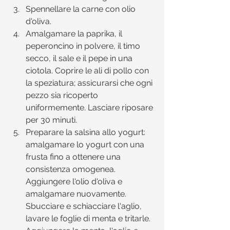
Spennellare la carne con olio 
d'oliva.   
Amalgamare la paprika, il 
peperoncino in polvere, il timo 
secco, il sale e il pepe in una 
ciotola. Coprire le ali di pollo con 
la speziatura; assicurarsi che ogni 
pezzo sia ricoperto 
uniformemente. Lasciare riposare 
per 30 minuti.  
Preparare la salsina allo yogurt: 
amalgamare lo yogurt con una 
frusta fino a ottenere una 
consistenza omogenea. 
Aggiungere l'olio d'oliva e 
amalgamare nuovamente. 
Sbucciare e schiacciare l'aglio, 
lavare le foglie di menta e tritarle. 