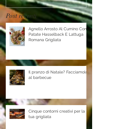
Post recenti
Agnello Arrosto Al Cumino Con
Patate Hasselback E Lattuga
Romana Grigliata
Il pranzo di Natale? Facciamolo
al barbecue
Cinque contorni creativi per la
tua grigliata