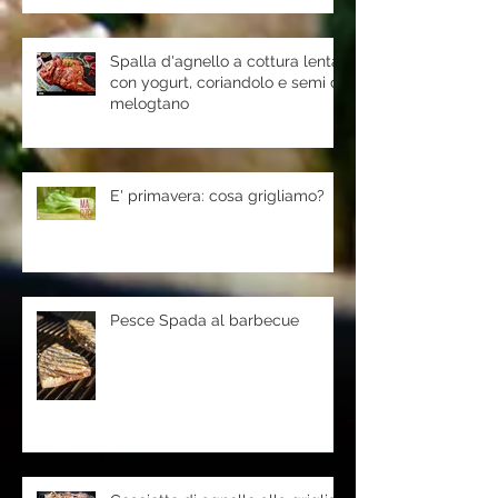
Spalla d'agnello a cottura lenta
con yogurt, coriandolo e semi di
melogtano
E' primavera: cosa grigliamo?
Pesce Spada al barbecue