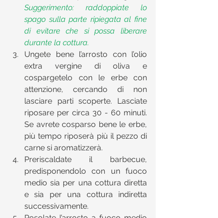
Suggerimento: raddoppiate lo 
spago sulla parte ripiegata al fine 
di evitare che si possa liberare 
durante la cottura.
Ungete bene l’arrosto con l’olio 
extra vergine di oliva e 
cospargetelo con le erbe con 
attenzione, cercando di non 
lasciare parti scoperte. Lasciate 
riposare per circa 30 - 60 minuti. 
Se avrete cosparso bene le erbe, 
più tempo riposerà più il pezzo di 
carne si aromatizzerà.  
Preriscaldate il barbecue, 
predisponendolo con un fuoco 
medio sia per una cottura diretta 
e sia per una cottura indiretta 
successivamente.  
Rosolate l’arrosto a fuoco medio 