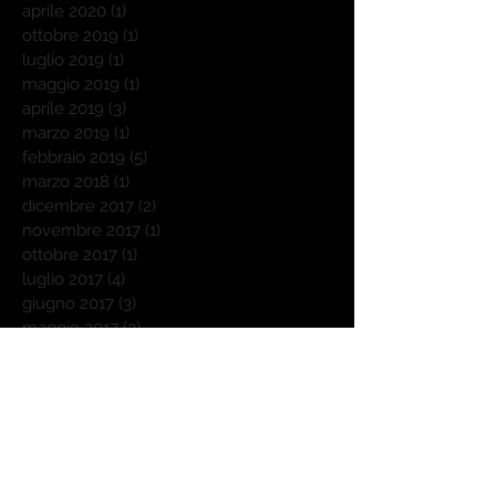
aprile 2020
(1)
1 post
ottobre 2019
(1)
1 post
luglio 2019
(1)
1 post
maggio 2019
(1)
1 post
aprile 2019
(3)
3 post
marzo 2019
(1)
1 post
febbraio 2019
(5)
5 post
marzo 2018
(1)
1 post
dicembre 2017
(2)
2 post
novembre 2017
(1)
1 post
ottobre 2017
(1)
1 post
luglio 2017
(4)
4 post
giugno 2017
(3)
3 post
maggio 2017
(3)
3 post
marzo 2017
(1)
1 post
febbraio 2017
(3)
3 post
gennaio 2017
(1)
1 post
novembre 2016
(18)
18 post
ottobre 2016
(31)
31 post
settembre 2016
(30)
30 post