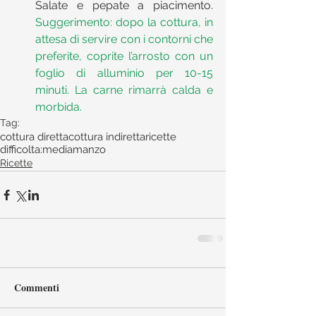
Salate e pepate a piacimento. 
Suggerimento: dopo la cottura, in 
attesa di servire con i contorni che 
preferite, coprite l’arrosto con un 
foglio di alluminio per 10-15 
minuti. La carne rimarrà calda e 
morbida.
Tag:
cottura diretta
cottura indiretta
ricette
difficolta:media
manzo
Ricette
Commenti