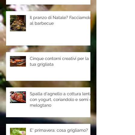
Il pranzo di Natale? Facciamolo
al barbecue
Cinque contorni creativi per la
tua grigliata
Spalla d'agnello a cottura lenta
con yogurt, coriandolo e semi di
melogtano
E' primavera: cosa grigliamo?