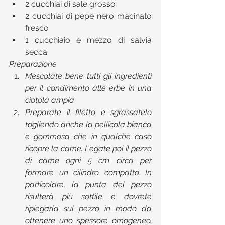
2 cucchiai di sale grosso  
2 cucchiai di pepe nero macinato 
fresco  
1 cucchiaio e mezzo di salvia 
secca 
Preparazione
Mescolate bene tutti gli ingredienti 
per il condimento alle erbe in una 
ciotola ampia
Preparate il filetto e sgrassatelo 
togliendo anche la pellicola bianca 
e gommosa che in qualche caso 
ricopre la carne. Legate poi il pezzo 
di carne ogni 5 cm circa per 
formare un cilindro compatto. In 
particolare, la punta del pezzo 
risulterà più sottile e dovrete 
ripiegarla sul pezzo in modo da 
ottenere uno spessore omogeneo. 