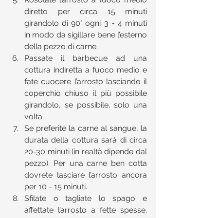
diretto per circa 15 minuti 
girandolo di 90° ogni 3 - 4 minuti 
in modo da sigillare bene l’esterno 
della pezzo di carne.  
Passate il barbecue ad una 
cottura indiretta a fuoco medio e 
fate cuocere l’arrosto lasciando il 
coperchio chiuso il più possibile 
girandolo, se possibile, solo una 
volta.  
Se preferite la carne al sangue, la 
durata della cottura sarà di circa 
20-30 minuti (in realtà dipende dal 
pezzo). Per una carne ben cotta 
dovrete lasciare l’arrosto ancora 
per 10 - 15 minuti.   
Sfilate o tagliate lo spago e 
affettate l’arrosto a fette spesse. 