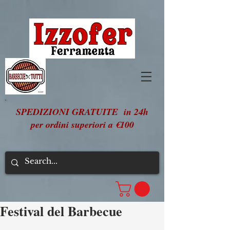
SPEDIZIONI GRATUITE in 24h
per ordini superiori a €100
Festival del Barbecue