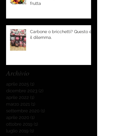
frutta
Carbone o bricchetti? Questo è
il dilemma.
Archivio
aprile 2025
(1)
1 post
dicembre 2023
(2)
2 post
aprile 2022
(1)
1 post
marzo 2021
(1)
1 post
settembre 2020
(1)
1 post
aprile 2020
(1)
1 post
ottobre 2019
(1)
1 post
luglio 2019
(1)
1 post