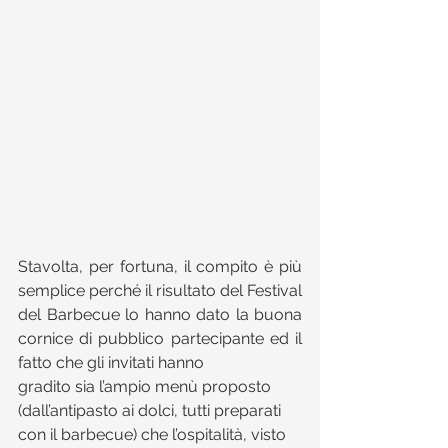
Stavolta, per fortuna, il compito è più 
semplice perché il risultato del Festival 
del Barbecue lo hanno dato la buona 
cornice di pubblico partecipante ed il 
fatto che gli invitati hanno
gradito sia l’ampio menù proposto 
(dall’antipasto ai dolci, tutti preparati 
con il barbecue) che l’ospitalità, visto 