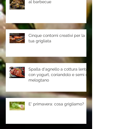
al barbecue
Cinque contorni creativi per la
tua grigliata
Spalla d'agnello a cottura lenta
con yogurt, coriandolo e semi di
melogtano
E' primavera: cosa grigliamo?