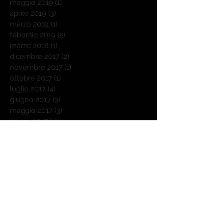
maggio 2019
(1)
1 post
aprile 2019
(3)
3 post
marzo 2019
(1)
1 post
febbraio 2019
(5)
5 post
marzo 2018
(1)
1 post
dicembre 2017
(2)
2 post
novembre 2017
(1)
1 post
ottobre 2017
(1)
1 post
luglio 2017
(4)
4 post
giugno 2017
(3)
3 post
maggio 2017
(3)
3 post
marzo 2017
(1)
1 post
febbraio 2017
(3)
3 post
gennaio 2017
(1)
1 post
novembre 2016
(18)
18 post
ottobre 2016
(31)
31 post
settembre 2016
(30)
30 post
agosto 2016
(25)
25 post
luglio 2016
(10)
10 post
giugno 2016
(1)
1 post
maggio 2016
(2)
2 post