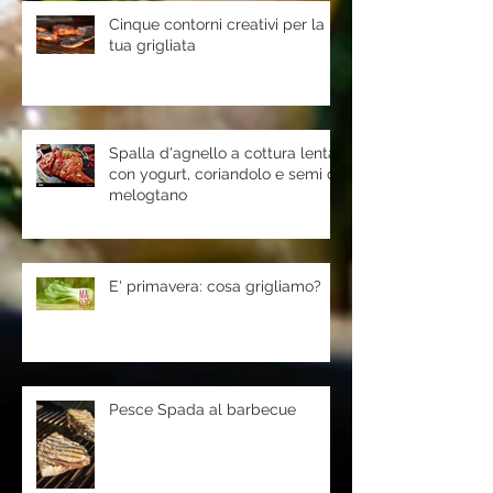
Cinque contorni creativi per la
tua grigliata
Spalla d'agnello a cottura lenta
con yogurt, coriandolo e semi di
melogtano
E' primavera: cosa grigliamo?
Pesce Spada al barbecue