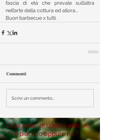
fascia di età che prevale sull’altra 
nell’arte della cottura ed allora...
Buon barbecue x tutti.
Commenti
Scrivi un commento...
Cosa pensi di questo articolo?
Ti è piaciuto oppure no ?