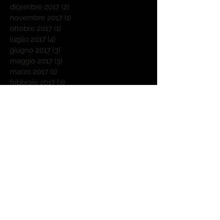
dicembre 2017
(2)
2 post
novembre 2017
(1)
1 post
ottobre 2017
(1)
1 post
luglio 2017
(4)
4 post
giugno 2017
(3)
3 post
maggio 2017
(3)
3 post
marzo 2017
(1)
1 post
febbraio 2017
(3)
3 post
gennaio 2017
(1)
1 post
novembre 2016
(18)
18 post
ottobre 2016
(31)
31 post
settembre 2016
(30)
30 post
agosto 2016
(25)
25 post
luglio 2016
(10)
10 post
giugno 2016
(1)
1 post
maggio 2016
(2)
2 post
Cerca per tag