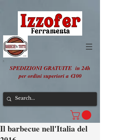
SPEDIZIONI GRATUITE in 24h
per ordini superiori a €100
Il barbecue nell'Italia del
2016