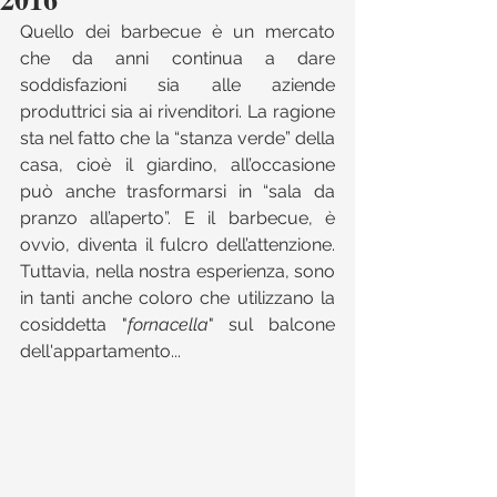
Quello dei barbecue è un mercato 
che da anni continua a dare 
soddisfazioni sia alle aziende 
produttrici sia ai rivenditori. La ragione 
sta nel fatto che la “stanza verde” della 
casa, cioè il giardino, all’occasione 
può anche trasformarsi in “sala da 
pranzo all’aperto”. E il barbecue, è 
ovvio, diventa il fulcro dell’attenzione. 
Tuttavia, nella nostra esperienza, sono 
in tanti anche coloro che utilizzano la 
cosiddetta "
fornacella
" sul balcone 
dell'appartamento...