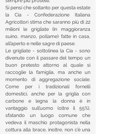
sempre più proseliti.
Si pensi che soltanto per questa estate 
la Cia - Confederazione Italiana 
Agricoltori stima che saranno più di 22 
milioni le grigliate (in maggioranza 
suino, manzo, pollame) fatte in casa, 
all’aperto e nelle sagre di paese.
Le grigliate - sottolinea la Cia - sono 
divenute con il passare del tempo un 
buon pretesto attorno al quale si 
raccoglie la famiglia, ma anche un 
momento di aggregazione sociale. 
Come per i tradizionali fornelli 
domestici, anche per la griglia con 
carbone e legna la donna è in 
vantaggio sull’uomo (oltre il 55%), 
sfatando un luogo comune che 
vedeva il maschio protagonista nella 
cottura alla brace, inoltre, non c’è una 