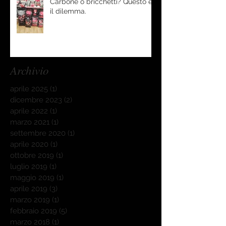
Carbone o bricchetti? Questo è
il dilemma.
Archivio
aprile 2025
(1)
1 post
dicembre 2023
(2)
2 post
aprile 2022
(1)
1 post
marzo 2021
(1)
1 post
settembre 2020
(1)
1 post
aprile 2020
(1)
1 post
ottobre 2019
(1)
1 post
luglio 2019
(1)
1 post
maggio 2019
(1)
1 post
aprile 2019
(3)
3 post
marzo 2019
(1)
1 post
febbraio 2019
(5)
5 post
marzo 2018
(1)
1 post