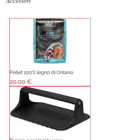
Accessori
Pellet 100% legno di Ontano
Prezzo
20,00 €