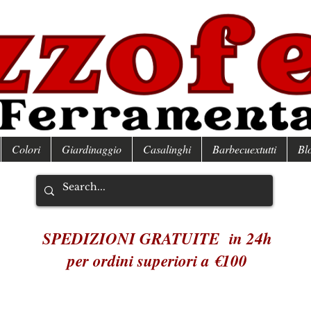
Colori
Giardinaggio
Casalinghi
Barbecuextutti
Bl
SPEDIZIONI GRATUITE in 24h
per ordini superiori a €100