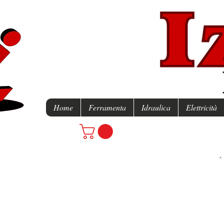
Home
Ferramenta
Idraulica
Elettricità