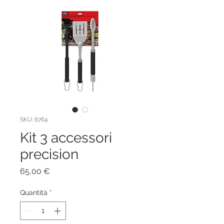
SKU: 6764
Kit 3 accessori
precision
Prezzo
65,00 €
Quantità
*