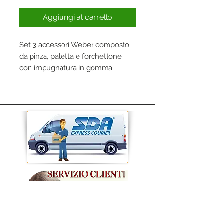
Aggiungi al carrello
Set 3 accessori Weber composto
da pinza, paletta e forchettone
con impugnatura in gomma
antiscivolo, lavabile in
lavastoviglie, lunghi 46 cm