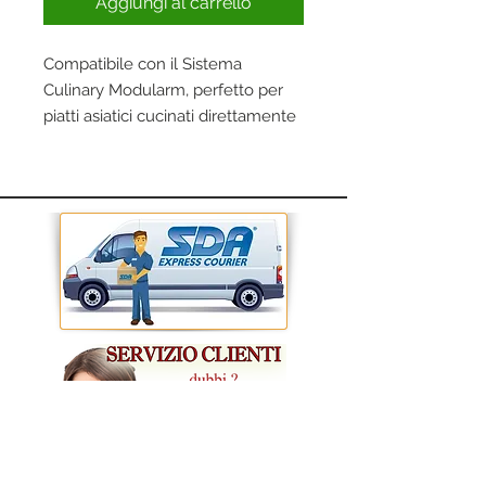
Aggiungi al carrello
Compatibile con il Sistema
Culinary Modularm, perfetto per
piatti asiatici cucinati direttamente
sulla griglia