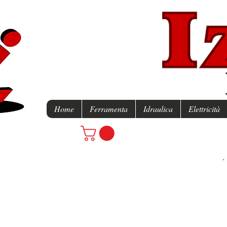
Home
Ferramenta
Idraulica
Elettricità