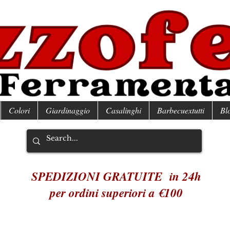
Colori
Giardinaggio
Casalinghi
Barbecuextutti
Bl
SPEDIZIONI GRATUITE in 24h
per ordini superiori a €100