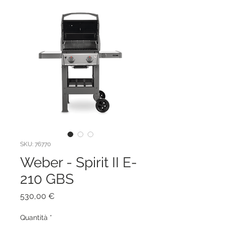
SKU: 76770
Weber - Spirit II E-
210 GBS
Prezzo
530,00 €
Quantità
*