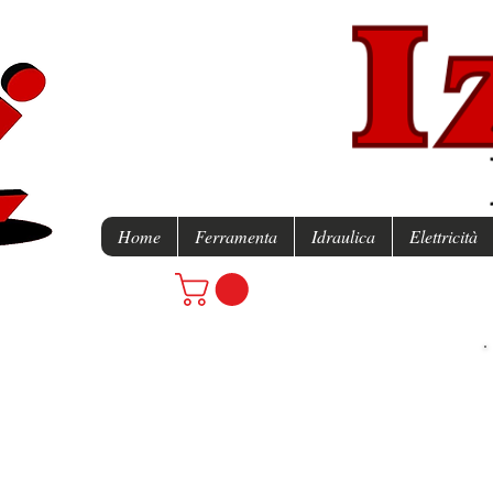
Home
Ferramenta
Idraulica
Elettricità