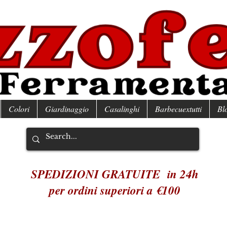
Colori
Giardinaggio
Casalinghi
Barbecuextutti
Bl
SPEDIZIONI GRATUITE in 24h
per ordini superiori a €100