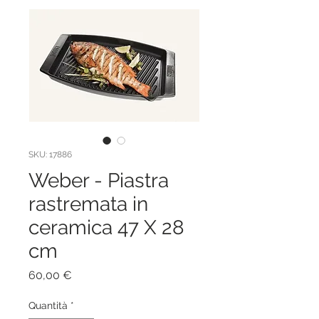
SKU: 17886
Weber - Piastra
rastremata in
ceramica 47 X 28
cm
Prezzo
60,00 €
Quantità
*